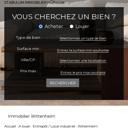
STABULUM IMMOBILIER Mulhouse.
ESPACE CLIENTS
VOUS CHERCHEZ UN BIEN ?
Acheter
Louer
Type de bien :
Sélectionnez un type de bien
Surface min :
Ville/CP :
Sélectionnez une localisation
Prix max :
+ Plus de critères
Immobilier Wittenheim
Accueil
A louer
Entrepôt / Local industriel
Wittenheim