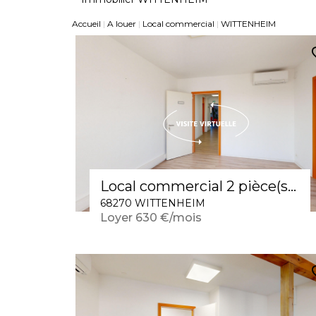
Accueil
A louer
Local commercial
WITTENHEIM
Local commercial 2 pièce(s) / avec ascenseur, terrasse, stationnement et salle d'attente
68270 WITTENHEIM
Loyer 630 €/mois