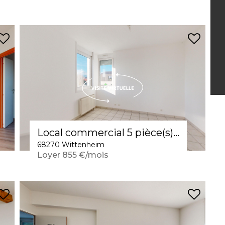
Local commercial 5 pièce(s) 67 m2 / lumineux, parking et ascenseur
68270 Wittenheim
Loyer 855 €/mois