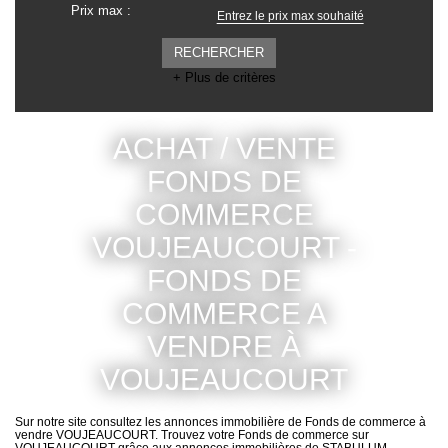
Prix max :
ESPACE CLIENTS
+ Plus de critères
ACHAT / VENTE
FONDS DE
COMMERCE
VOUJEAUCOURT -
FONDS DE
COMMERCE A
VENDRE À
VOUJEAUCOURT
Sur notre site consultez les annonces immobilière de Fonds de
commerce à vendre VOUJEAUCOURT. Trouvez votre Fonds de