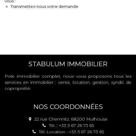
vous :
Transmettez-nous votre demande
STABULUM IMMOBILIER
Pole immobilier complet, nous vous proposons tous les
services en immobilier : vente, location, gestion, syndic de
copropriété.
NOS COORDONNÉES
22 rue Chemnitz, 68200 Mulhouse
Tél. : +33 3 67 26 73 65
Tél. Location : +33 3 67 26 73 65