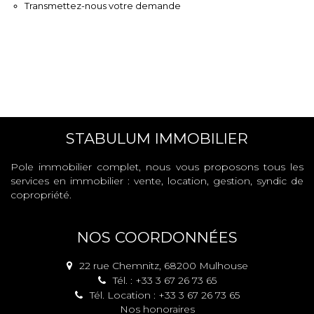
Transmettez-nous votre demande
STABULUM IMMOBILIER
Pole immobilier complet, nous vous proposons tous les
services en immobilier : vente, location, gestion, syndic de
copropriété.
NOS COORDONNÉES
22 rue Chemnitz, 68200 Mulhouse
Tél. : +33 3 67 26 73 65
Tél. Location : +33 3 67 26 73 65
Nos honoraires