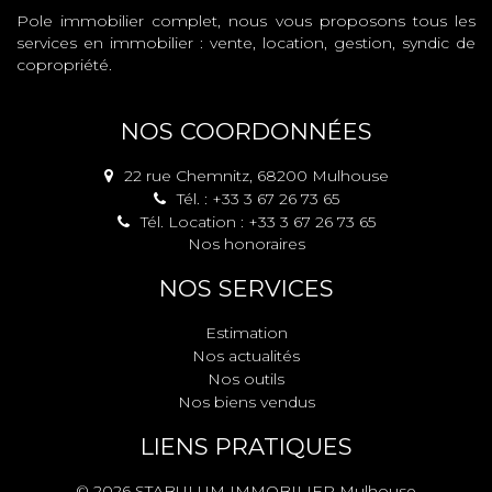
Pole immobilier complet, nous vous proposons tous les
services en immobilier : vente, location, gestion, syndic de
copropriété.
NOS COORDONNÉES
22 rue Chemnitz, 68200 Mulhouse
Tél. : +33 3 67 26 73 65
Tél. Location : +33 3 67 26 73 65
Nos honoraires
NOS SERVICES
Estimation
Nos actualités
Nos outils
Nos biens vendus
LIENS PRATIQUES
© 2026 STABULUM IMMOBILIER Mulhouse