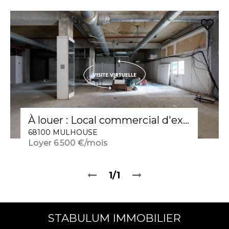
À louer : Local commercial d'exception en hyper centre de Mulhouse , surface de 1000m2
68100 MULHOUSE
Loyer 6 500 €/mois
1/1
STABULUM IMMOBILIER