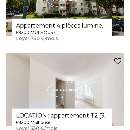
Appartement 4 pièces lumineux à louer au dernier étage à Mulhouse
68200 MULHOUSE
Loyer 780 €/mois
LOCATION : appartement T2 (33 m²) à Mulhouse
68200 Mulhouse
Loyer 530 €/mois