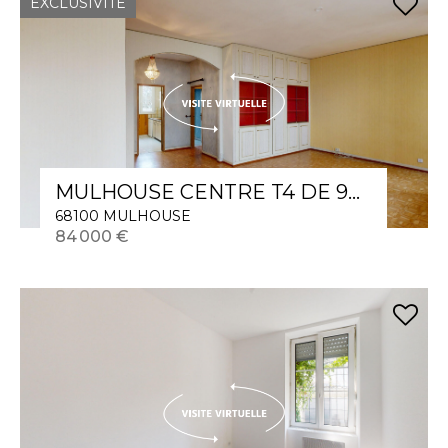
EXCLUSIVITÉ
MULHOUSE CENTRE T4 DE 90 M² 3 CHAMBRES
68100 MULHOUSE
84 000 €