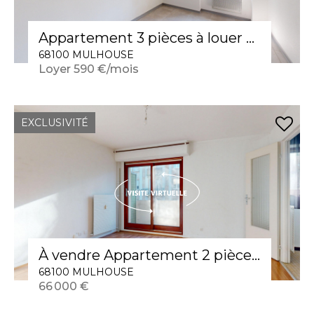
Appartement 3 pièces à louer en rez-de-chaussée à Mulhouse - Réf 566
68100 MULHOUSE
Loyer 590 €/mois
EXCLUSIVITÉ
À vendre Appartement 2 pièces à MULHOUSE
68100 MULHOUSE
66 000 €