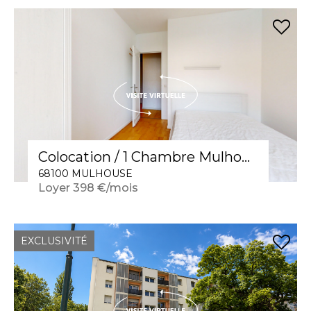
Colocation / 1 Chambre Mulhouse 13 m2 "Enjoy Nature"
68100 MULHOUSE
Loyer 398 €/mois
EXCLUSIVITÉ