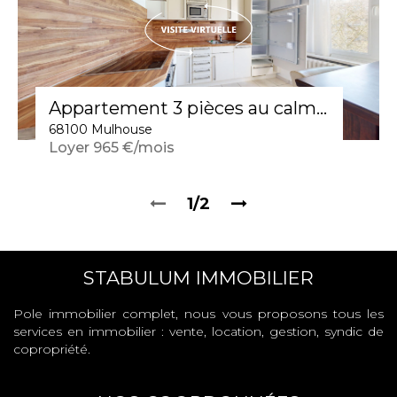
Appartement 3 pièces au calme, au Bâtiment Annulaire, proche gare et tramway
68100 Mulhouse
Loyer 965 €/mois
1/2
STABULUM IMMOBILIER
Pole immobilier complet, nous vous proposons tous les
services en immobilier : vente, location, gestion, syndic de
copropriété.