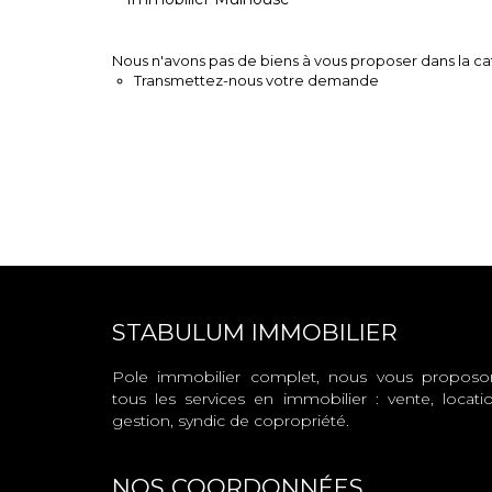
Nous n'avons pas de biens à vous proposer dans la cat
Transmettez-nous votre demande
STABULUM IMMOBILIER
Pole immobilier complet, nous vous proposo
tous les services en immobilier : vente, locatio
gestion, syndic de copropriété.
NOS COORDONNÉES