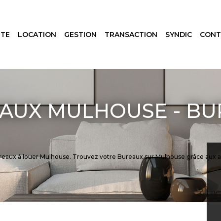
NTE
LOCATION
GESTION
TRANSACTION
SYNDIC
CONT
AUX MULHOUSE - BU
 Bureaux à louer Mulhouse. Trouvez votre Bureaux sur Mulhouse grâce a