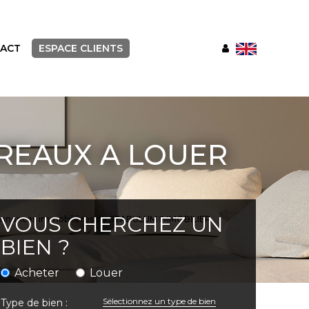
ACT
ESPACE CLIENTS
REAUX A LOUER
VOUS CHERCHEZ UN
ux annonces immobilières de STABULUM IMMOBILIER
BIEN ?
Acheter
Louer
Sélectionnez un type de bien
Type de bien :