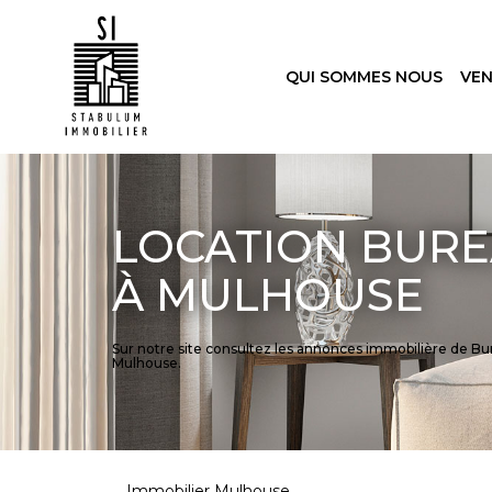
QUI SOMMES NOUS
VE
LOCATION BURE
À MULHOUSE
Sur notre site consultez les annonces immobilière de
Mulhouse.
Immobilier Mulhouse