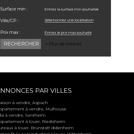
Surface min :
Sélectionnez une localisation
Ville/CP :
Prix max :
+ Plus de critères
NNONCES PAR VILLES
aison à vendre, Aspach
ppartement à vendre, Mulhouse
lla à vendre, Sentheim
ppartement à louer, Riedisheim
ureaux à louer, Brunstatt didenheim