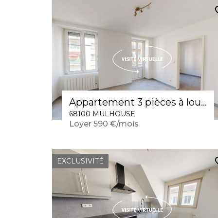
Appartement 3 pièces à louer à Mulhouse - Confort et tranquillité au 1er étage
68100 MULHOUSE
Loyer 590 €/mois
EXCLUSIVITÉ