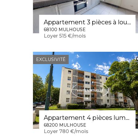
Appartement 3 pièces à louer à Mulhouse
68100 MULHOUSE
Loyer 515 €/mois
EXCLUSIVITÉ
Appartement 4 pièces lumineux à louer au dernier étage à Mulhouse
68200 MULHOUSE
Loyer 780 €/mois