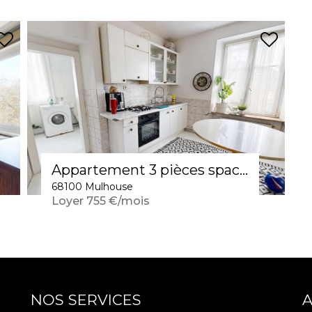
Appartement 3 pièces spacieux à louer à Mulhouse
68100 Mulhouse
Loyer 755 €/mois
NOS SERVICES
A