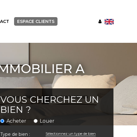
ACT
ESPACE CLIENTS
IMMOBILIER A
VOUS CHERCHEZ UN
 annonces immobilières de STABULUM IMMOBILIER
BIEN ?
Acheter
Louer
Sélectionnez un type de bien
Type de bien :