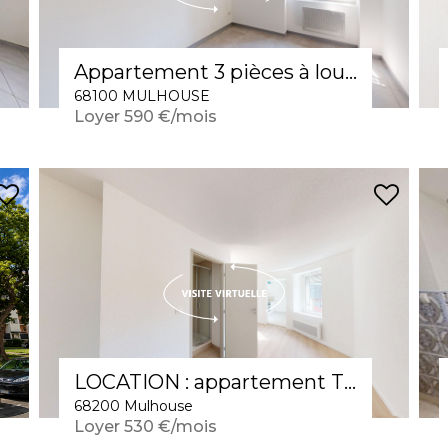
Appartement 3 pièces à louer en rez-de-chaussée à Mulhouse - Réf 566
68100 MULHOUSE
Loyer 590 €/mois
LOCATION : appartement T2 (33 m²) à Mulhouse
68200 Mulhouse
Loyer 530 €/mois