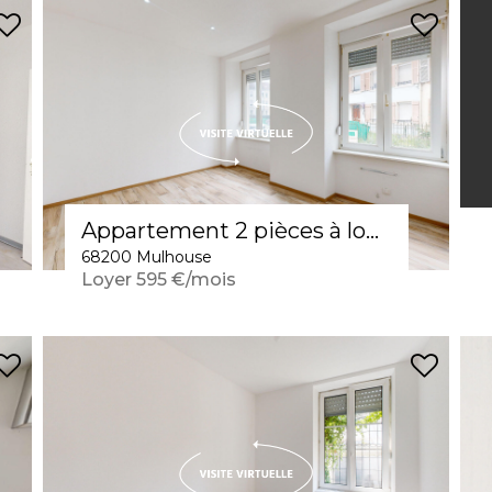
Appartement 2 pièces à louer à Mulhouse
68200 Mulhouse
Loyer 595 €/mois