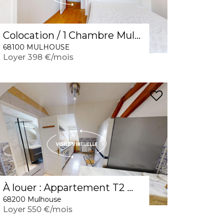
Colocation / 1 Chambre Mulhouse 13 m2 "Enjoy Nature"
68100 MULHOUSE
Loyer 398 €/mois
À louer : Appartement T2 meublé à Mulhouse
68200 Mulhouse
Loyer 550 €/mois