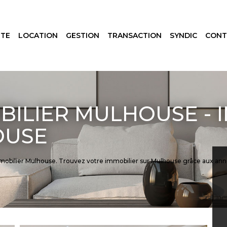
NTE
LOCATION
GESTION
TRANSACTION
SYNDIC
CONT
BILIER MULHOUSE - 
OUSE
immobilier Mulhouse. Trouvez votre immobilier sur Mulhouse grâce aux