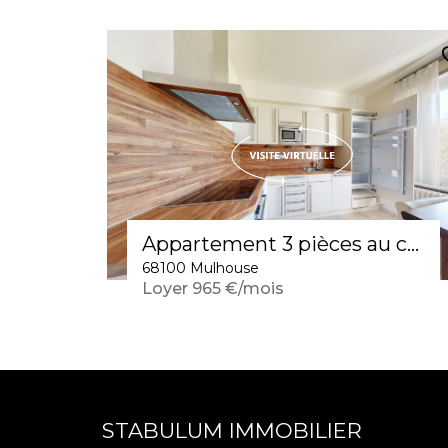
Appartement 3 pièces au calme, au Bâtiment Annulaire, proche gare et tramway
68100 Mulhouse
Loyer 965 €/mois
STABULUM IMMOBILIER