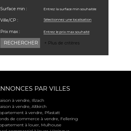
Surface min :
Sélectionnez une localisation
Ville/CP :
Prix max :
+ Plus de critères
NNONCES PAR VILLES
ison à vendre, Illzach
ison à vendre, Altkirch
ppartement à vendre, Pfastatt
onds de commerce à vendre, Fellering
ppartement à louer, Mulhouse