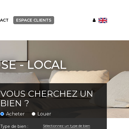
ACT
ESPACE CLIENTS
SE - LOCAL
VOUS CHERCHEZ UN
MULHOUSE grâce aux annonces immobilières de STABULUM
BIEN ?
Acheter
Louer
Sélectionnez un type de bien
Type de bien :