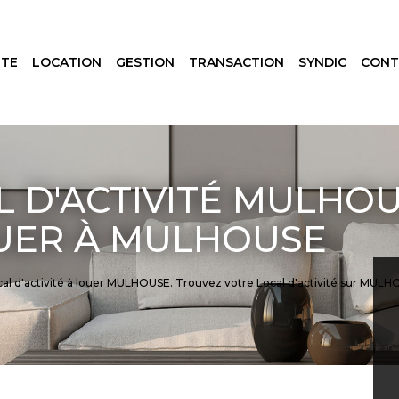
NTE
LOCATION
GESTION
TRANSACTION
SYNDIC
CONT
 D'ACTIVITÉ MULHOU
OUER À MULHOUSE
Local d'activité à louer MULHOUSE. Trouvez votre Local d'activité sur 