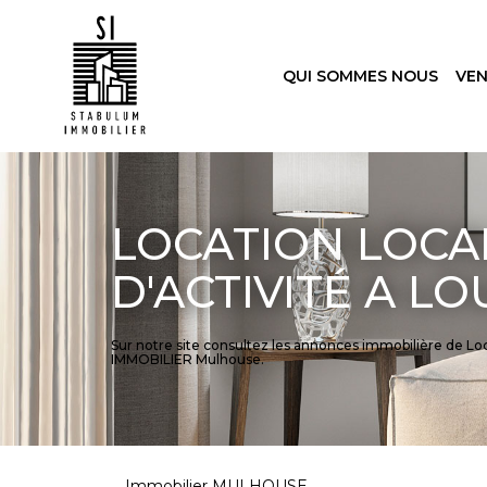
QUI SOMMES NOUS
VE
LOCATION LOCAL
D'ACTIVITÉ A L
Sur notre site consultez les annonces immobilière de 
IMMOBILIER Mulhouse.
Immobilier MULHOUSE