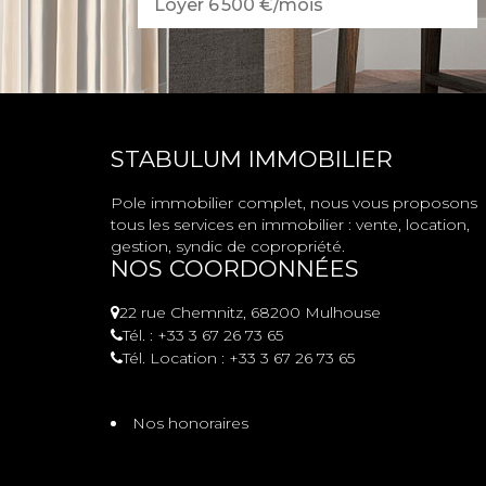
Loyer 6 500 €/mois
STABULUM IMMOBILIER
Pole immobilier complet, nous vous proposons
tous les services en immobilier : vente, location,
gestion, syndic de copropriété.
NOS COORDONNÉES
22 rue Chemnitz, 68200 Mulhouse
Tél. : +33 3 67 26 73 65
Tél. Location : +33 3 67 26 73 65
Nos honoraires