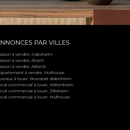
NNONCES PAR VILLES
aison à vendre, Habsheim
ison à vendre, Illzach
ison à vendre, Altkirch
ppartement à vendre, Mulhouse
ureaux à louer, Brunstatt didenheim
ocal commercial à louer, Wittenheim
cal commercial à louer, Zillisheim
ocal commercial à louer, Mulhouse