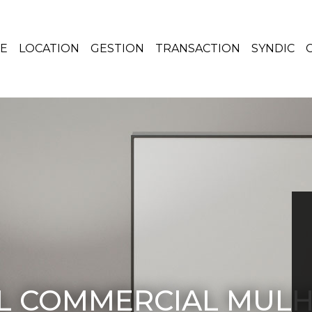
TE
LOCATION
GESTION
TRANSACTION
SYNDIC
L COMMERCIAL MULH