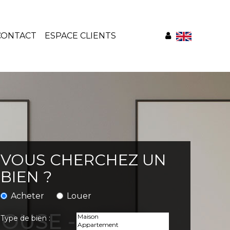
CONTACT
ESPACE CLIENTS
VOUS CHERCHEZ UN
BIEN ?
Acheter
Louer
OUSE - LOCAL
Type de bien :