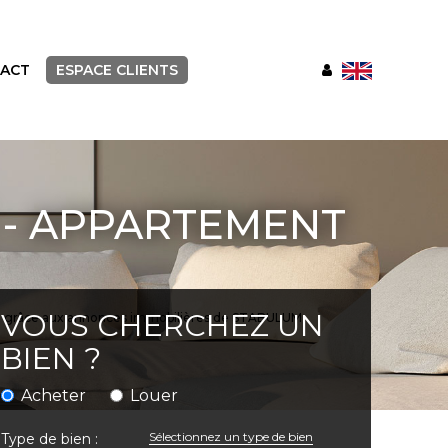
ACT
ESPACE CLIENTS
 - APPARTEMENT
VOUS CHERCHEZ UN
GUE grâce aux annonces immobilières de STABULUM
BIEN ?
Acheter
Louer
Sélectionnez un type de bien
Type de bien :