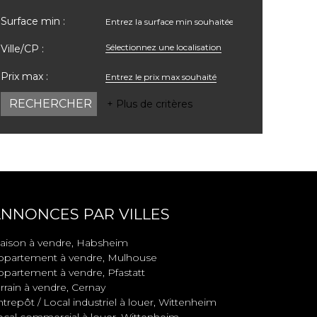
Surface min :
Sélectionnez une localisation
Ville/CP :
Prix max :
+ Plus de critères
NNONCES PAR VILLES
aison à vendre, Habsheim
ppartement à vendre, Mulhouse
ppartement à vendre, Pfastatt
rrain à vendre, Cernay
trepôt / Local industriel à louer, Wittenheim