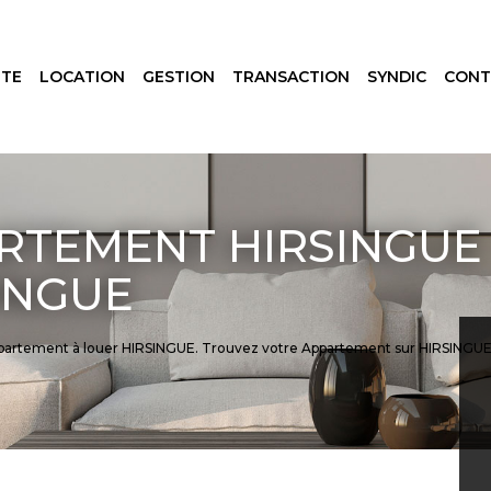
NTE
LOCATION
GESTION
TRANSACTION
SYNDIC
CONT
RTEMENT HIRSINGUE
INGUE
 Appartement à louer HIRSINGUE. Trouvez votre Appartement sur HIRSIN