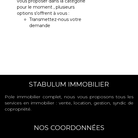
vous proposer dans la catégorie
pour le moment , plusieurs
options s'offrent à vous :
Transmettez-nous votre
demande
STABULUM IMMOBILIER
Pole immobilier complet, nous vous proposons tous les
services en immobilier : vente, location, gestion, syndic de
copropriété.
NOS COORDONNÉES