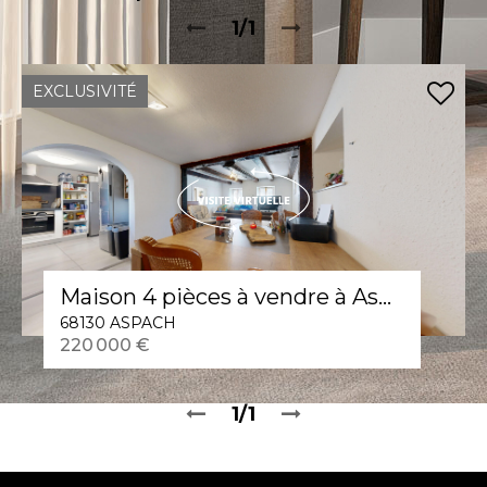
1/1
EXCLUSIVITÉ
Maison 4 pièces à vendre à Aspach 220 000 €
68130 ASPACH
220 000 €
1/1