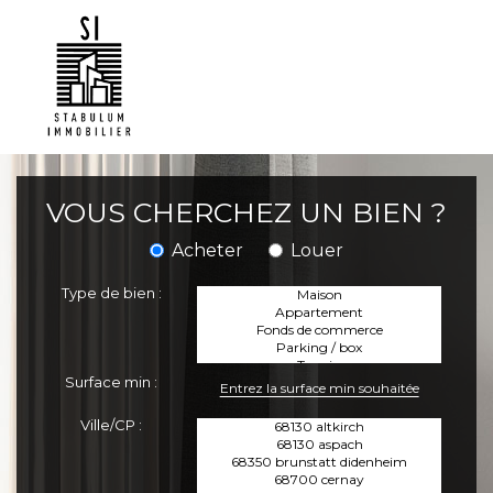
VOUS CHERCHEZ UN BIEN ?
Acheter
Louer
Type de bien :
Surface min :
Ville/CP :