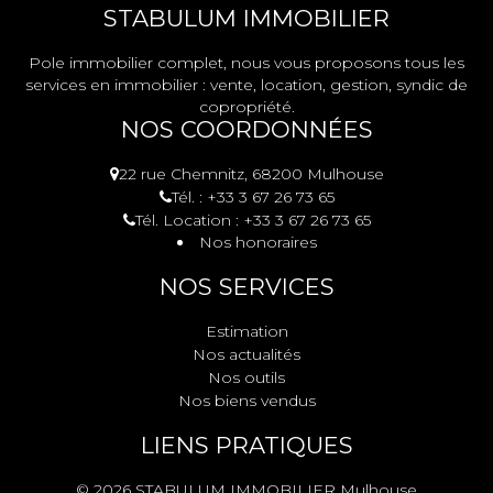
STABULUM IMMOBILIER
Pole immobilier complet, nous vous proposons tous les
services en immobilier : vente, location, gestion, syndic de
copropriété.
NOS COORDONNÉES
22 rue Chemnitz, 68200 Mulhouse
Tél. : +33 3 67 26 73 65
Tél. Location : +33 3 67 26 73 65
Nos honoraires
NOS SERVICES
Estimation
Nos actualités
Nos outils
Nos biens vendus
LIENS PRATIQUES
© 2026 STABULUM IMMOBILIER Mulhouse