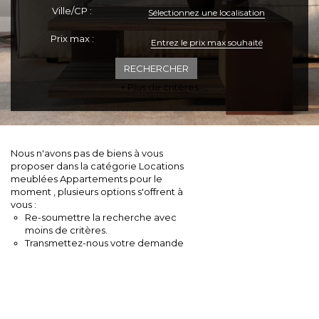
Ville/CP :
Sélectionnez une localisation
ESPACE CLIENTS
Prix max :
+ Plus de critères
Nous n'avons pas de biens à vous
proposer dans la catégorie Locations
meublées Appartements pour le
moment , plusieurs options s'offrent à
vous :
Re-soumettre la recherche avec
moins de critères.
Transmettez-nous votre demande