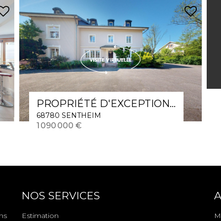
PROPRIÉTÉ D'EXCEPTION ? UNE OPPORTUNITÉ RARE À PRIX EXCEPTIONNEL
68780 SENTHEIM
1 090 000 €
NOS SERVICES
A
ns
Estimation
M