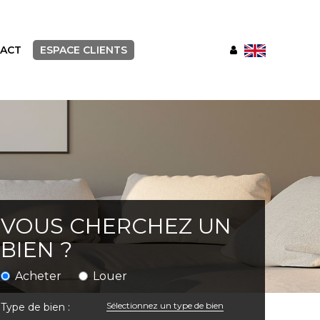
ACT
ESPACE CLIENTS
VOUS CHERCHEZ UN
BIEN ?
Acheter
Louer
Sélectionnez un type de bien
Type de bien :