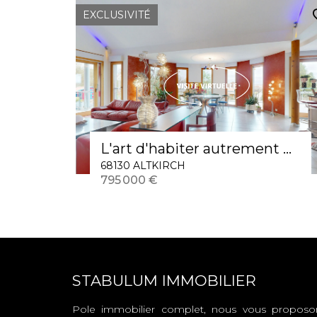
EXCLUSIVITÉ
L'art d'habiter autrement Maison ALTKIRCH
68130 ALTKIRCH
795 000 €
STABULUM IMMOBILIER
Pole immobilier complet, nous vous proposo