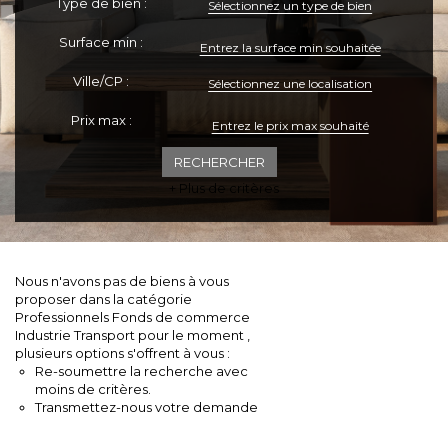
Type de bien :
Sélectionnez un type de bien
ESPACE CLIENTS
Surface min :
Ville/CP :
Sélectionnez une localisation
Prix max :
+ Plus de critères
Nous n'avons pas de biens à vous
proposer dans la catégorie
Professionnels Fonds de commerce
Industrie Transport pour le moment ,
plusieurs options s'offrent à vous :
Re-soumettre la recherche avec
moins de critères.
Transmettez-nous votre demande