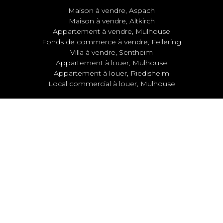
Maison à vendre, Aspach
Maison à vendre, Altkirch
Appartement à vendre, Mulhouse
Fonds de commerce à vendre, Fellering
Villa à vendre, Sentheim
Appartement à louer, Mulhouse
Appartement à louer, Riedisheim
Local commercial à louer, Mulhouse