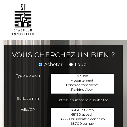
VOUS CHERCHEZ UN BIEN ?
Acheter
Louer
Type de bien :
Surface min :
Ville/CP :