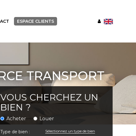
ACT
ESPACE CLIENTS
RCE TRANSPORT
VOUS CHERCHEZ UN
BIEN ?
Acheter
Louer
Sélectionnez un type de bien
Type de bien :