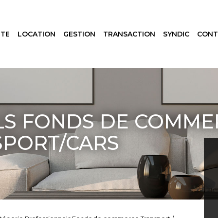
NTE
LOCATION
GESTION
TRANSACTION
SYNDIC
CONT
LS FONDS DE COMME
SPORT/CARS