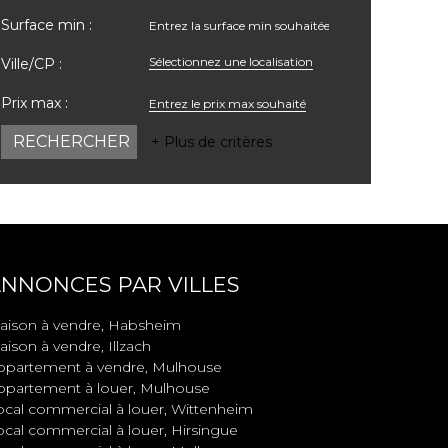
Surface min :
Sélectionnez une localisation
Ville/CP :
Prix max :
+ Plus de critères
NNONCES PAR VILLES
aison à vendre, Habsheim
ison à vendre, Illzach
ppartement à vendre, Mulhouse
ppartement à louer, Mulhouse
ocal commercial à louer, Wittenheim
ocal commercial à louer, Hirsingue