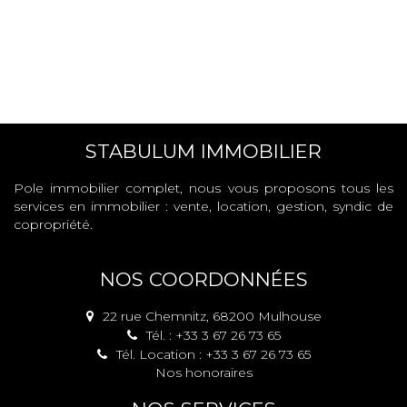
STABULUM IMMOBILIER
Pole immobilier complet, nous vous proposons tous les
services en immobilier : vente, location, gestion, syndic de
copropriété.
NOS COORDONNÉES
22 rue Chemnitz, 68200 Mulhouse
Tél. : +33 3 67 26 73 65
Tél. Location : +33 3 67 26 73 65
Nos honoraires