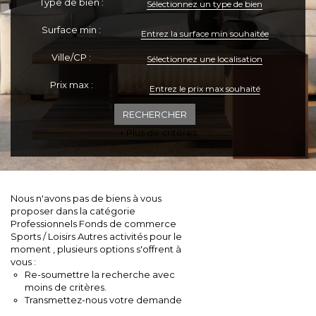
Type de bien :
Sélectionnez un type de bien
ESPACE CLIENTS
Surface min :
Ville/CP :
Sélectionnez une localisation
Prix max :
+ Plus de critères
Nous n'avons pas de biens à vous
proposer dans la catégorie
Professionnels Fonds de commerce
Sports / Loisirs Autres activités pour le
moment , plusieurs options s'offrent à
vous :
Re-soumettre la recherche avec
moins de critères.
Transmettez-nous votre demande