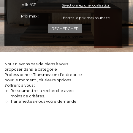
Ville/CP :
Sélectionnez une localisation
ESPACE CLIENTS
Prix max :
+ Plus de critères
Nous n'avons pas de biens à vous
proposer dans la catégorie
Professionnels Transmission d'entreprise
pour le moment , plusieurs options
s'offrent à vous :
Re-soumettre la recherche avec
moins de critères.
Transmettez-nous votre demande