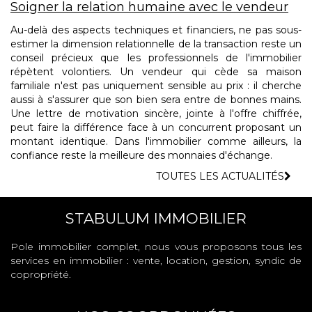
Soigner la relation humaine avec le vendeur
Au-delà des aspects techniques et financiers, ne pas sous-
estimer la dimension relationnelle de la transaction reste un
conseil précieux que les professionnels de l'immobilier
répètent volontiers. Un vendeur qui cède sa maison
familiale n'est pas uniquement sensible au prix : il cherche
aussi à s'assurer que son bien sera entre de bonnes mains.
Une lettre de motivation sincère, jointe à l'offre chiffrée,
peut faire la différence face à un concurrent proposant un
montant identique. Dans l'immobilier comme ailleurs, la
confiance reste la meilleure des monnaies d'échange.
TOUTES LES ACTUALITÉS
STABULUM IMMOBILIER
Pole immobilier complet, nous vous proposons tous les
services en immobilier : vente, location, gestion, syndic de
copropriété.