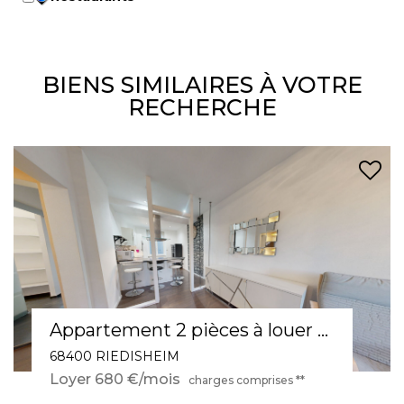
BIENS SIMILAIRES À VOTRE
RECHERCHE
Appartement 3 pièces à louer en rez-de-chaussée à Mulhouse - Réf 566
68100 MULHOUSE
Loyer 590 €/mois
charges comprises **