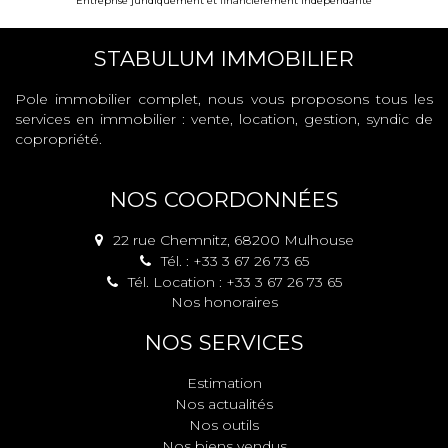
Entreprise juridiquement et financièrement indépendante
STABULUM IMMOBILIER
Pole immobilier complet, nous vous proposons tous les
services en immobilier : vente, location, gestion, syndic de
copropriété.
NOS COORDONNÉES
22 rue Chemnitz, 68200 Mulhouse
Tél. : +33 3 67 26 73 65
Tél. Location : +33 3 67 26 73 65
Nos honoraires
NOS SERVICES
Estimation
Nos actualités
Nos outils
Nos biens vendus