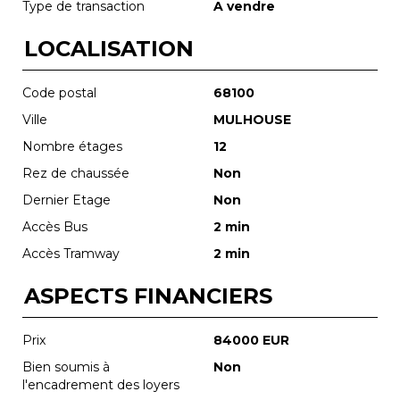
Type de transaction
A vendre
LOCALISATION
Code postal
68100
Ville
MULHOUSE
Nombre étages
12
Rez de chaussée
Non
Dernier Etage
Non
Accès Bus
2 min
Accès Tramway
2 min
ASPECTS FINANCIERS
Prix
84000 EUR
Bien soumis à
Non
l'encadrement des loyers