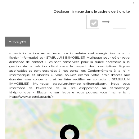
Déplacer l'image dans le cadre vide à droite
Envoyer
« Les informations recueillies sur ce formulaire sont enregistrées dans un
fichier informatisé par STABULUM IMMOBILIER Mulhouse pour gérer votre
demande de contact. Elles sont conservées pour la durée nécessaire à la
gestion de la relation client dans le respect des prescriptions légales
applicables et sont destinées à nos conseillers Conformément à la loi «
informatique et libertés », vous pouvez exercer votre droit d'accès aux
données vous concernant et les faire rectifier en contactant STABULUM
IMMOBILIER Mulhouse stabulum.immobilier@gmail.com. Nous vous
informons de l'existence de la liste d'opposition au démarchage
téléphonique « Bloctel », sur laquelle vous pouvez vous inscrire ici :
https://www.bloctel.gouv.fr/
»