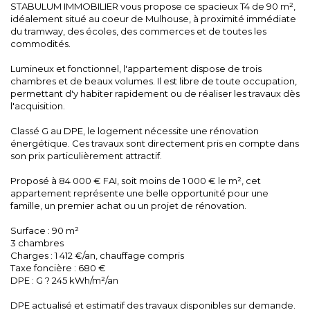
STABULUM IMMOBILIER vous propose ce spacieux T4 de 90 m²,
idéalement situé au coeur de Mulhouse, à proximité immédiate
du tramway, des écoles, des commerces et de toutes les
commodités.
Lumineux et fonctionnel, l'appartement dispose de trois
chambres et de beaux volumes. Il est libre de toute occupation,
permettant d'y habiter rapidement ou de réaliser les travaux dès
l'acquisition.
Classé G au DPE, le logement nécessite une rénovation
énergétique. Ces travaux sont directement pris en compte dans
son prix particulièrement attractif.
Proposé à 84 000 € FAI, soit moins de 1 000 € le m², cet
appartement représente une belle opportunité pour une
famille, un premier achat ou un projet de rénovation.
Surface : 90 m²
3 chambres
Charges : 1 412 €/an, chauffage compris
Taxe foncière : 680 €
DPE : G ? 245 kWh/m²/an
DPE actualisé et estimatif des travaux disponibles sur demande.