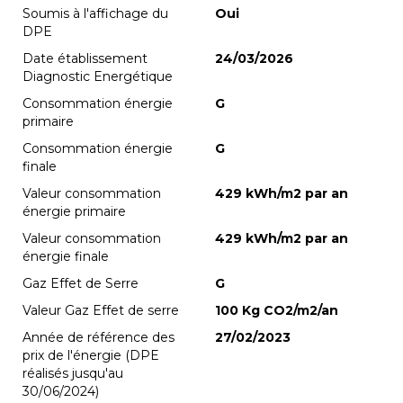
Soumis à l'affichage du
Oui
DPE
Date établissement
24/03/2026
Diagnostic Energétique
Consommation énergie
G
primaire
Consommation énergie
G
finale
Valeur consommation
429 kWh/m2 par an
énergie primaire
Valeur consommation
429 kWh/m2 par an
énergie finale
Gaz Effet de Serre
G
Valeur Gaz Effet de serre
100 Kg CO2/m2/an
Année de référence des
27/02/2023
prix de l'énergie (DPE
réalisés jusqu'au
30/06/2024)