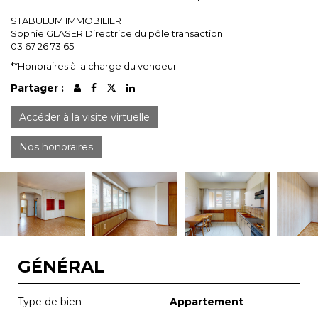
STABULUM IMMOBILIER
Sophie GLASER Directrice du pôle transaction
03 67 26 73 65
**
Honoraires à la charge du vendeur
Partager :
Accéder à la visite virtuelle
Nos honoraires
GÉNÉRAL
Type de bien
Appartement