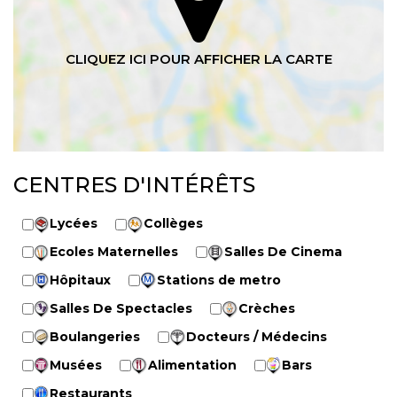
CENTRES D'INTÉRÊTS
Lycées
Collèges
Ecoles Maternelles
Salles De Cinema
Hôpitaux
Stations de metro
Salles De Spectacles
Crèches
Boulangeries
Docteurs / Médecins
Musées
Alimentation
Bars
Restaurants