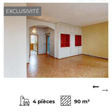
ESPACE CLIENTS
EXCLUSIVITÉ
4 pièces
90 m²