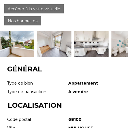
Accéder à la visite virtuelle
Nos honoraires
GÉNÉRAL
Type de bien
Appartement
Type de transaction
A vendre
LOCALISATION
Code postal
68100
Ville
MULHOUSE