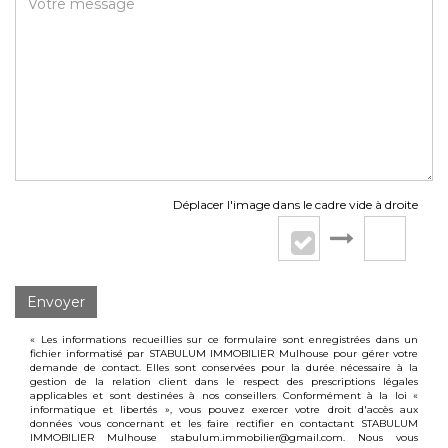
Déplacer l'image dans le cadre vide à droite
Envoyer
« Les informations recueillies sur ce formulaire sont enregistrées dans un
fichier informatisé par STABULUM IMMOBILIER Mulhouse pour gérer votre
demande de contact. Elles sont conservées pour la durée nécessaire à la
gestion de la relation client dans le respect des prescriptions légales
applicables et sont destinées à nos conseillers Conformément à la loi «
informatique et libertés », vous pouvez exercer votre droit d'accès aux
données vous concernant et les faire rectifier en contactant STABULUM
IMMOBILIER Mulhouse stabulum.immobilier@gmail.com. Nous vous