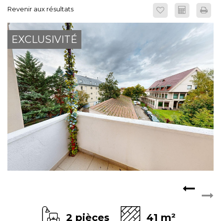
Revenir aux résultats
ESPACE CLIENTS
EXCLUSIVITÉ
2 pièces
41 m²