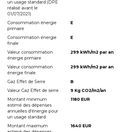
un usage standard (DPE
réalisé avant le
01/07/2021)
Consommation énergie
E
primaire
Consommation énergie
E
finale
Valeur consommation
299 kWh/m2 par an
énergie primaire
Valeur consommation
299 kWh/m2 par an
énergie finale
Gaz Effet de Serre
B
Valeur Gaz Effet de serre
9 Kg CO2/m2/an
Montant minimum
1180 EUR
estimé des dépenses
annuelles d'énergie pour
un usage standard
Montant maximum
1640 EUR
estimé des dépenses