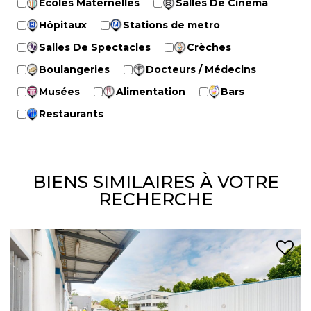
Ecoles Maternelles
Salles De Cinema
Hôpitaux
Stations de metro
Salles De Spectacles
Crèches
Boulangeries
Docteurs / Médecins
Musées
Alimentation
Bars
Restaurants
BIENS SIMILAIRES À VOTRE
RECHERCHE