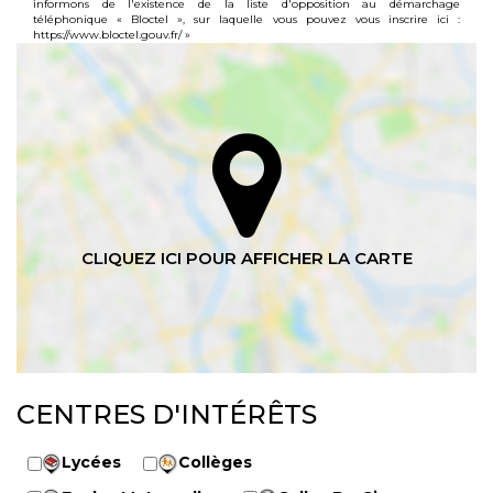
informons de l'existence de la liste d'opposition au démarchage
téléphonique « Bloctel », sur laquelle vous pouvez vous inscrire ici :
https://www.bloctel.gouv.fr/
»
CENTRES D'INTÉRÊTS
Lycées
Collèges