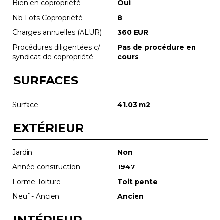
Bien en copropriété
Oui
Nb Lots Copropriété
8
Charges annuelles (ALUR)
360 EUR
Procédures diligentées c/
Pas de procédure en
syndicat de copropriété
cours
SURFACES
Surface
41.03 m2
EXTÉRIEUR
Jardin
Non
Année construction
1947
Forme Toiture
Toit pente
Neuf - Ancien
Ancien
INTÉRIEUR