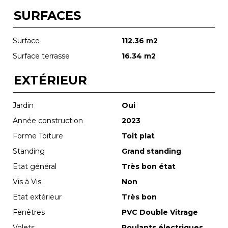
SURFACES
Surface
112.36 m2
Surface terrasse
16.34 m2
EXTÉRIEUR
Jardin
Oui
Année construction
2023
Forme Toiture
Toit plat
Standing
Grand standing
Etat général
Très bon état
Vis à Vis
Non
Etat extérieur
Très bon
Fenêtres
PVC Double Vitrage
Volets
Roulants électriques