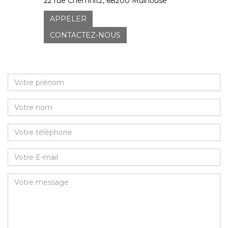
22 rue Chemnitz, 68200 Mulhouse
APPELER
CONTACTEZ-NOUS