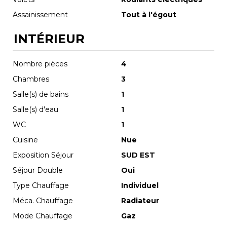
Assainissement
Tout à l'égout
INTÉRIEUR
Nombre pièces
4
Chambres
3
Salle(s) de bains
1
Salle(s) d'eau
1
WC
1
Cuisine
Nue
Exposition Séjour
SUD EST
Séjour Double
Oui
Type Chauffage
Individuel
Méca. Chauffage
Radiateur
Mode Chauffage
Gaz