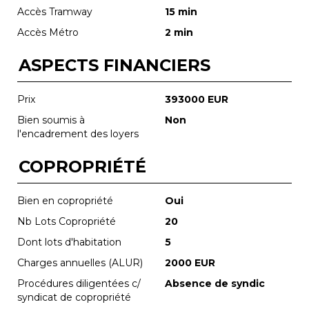
Accès Tramway
15 min
Accès Métro
2 min
ASPECTS FINANCIERS
Prix
393000 EUR
Bien soumis à
Non
l'encadrement des loyers
COPROPRIÉTÉ
Bien en copropriété
Oui
Nb Lots Copropriété
20
Dont lots d'habitation
5
Charges annuelles (ALUR)
2000 EUR
Procédures diligentées c/
Absence de syndic
syndicat de copropriété