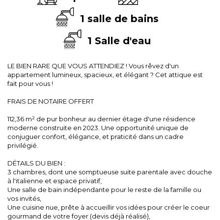
1 salle de bains
1 Salle d'eau
LE BIEN RARE QUE VOUS ATTENDIEZ ! Vous rêvez d'un
appartement lumineux, spacieux, et élégant ? Cet attique est
fait pour vous !
FRAIS DE NOTAIRE OFFERT
112,36 m² de pur bonheur au dernier étage d'une résidence
moderne construite en 2023. Une opportunité unique de
conjuguer confort, élégance, et praticité dans un cadre
privilégié.
DÉTAILS DU BIEN :
3 chambres, dont une somptueuse suite parentale avec douche
à l'italienne et espace privatif,
Une salle de bain indépendante pour le reste de la famille ou
vos invités,
Une cuisine nue, prête à accueillir vos idées pour créer le coeur
gourmand de votre foyer (devis déjà réalisé),