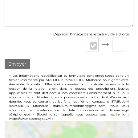
Déplacer l'image dans le cadre vide à droite
Envoyer
« Les informations recueillies sur ce formulaire sont enregistrées dans un
fichier informatisé par STABULUM IMMOBILIER Mulhouse pour gérer votre
demande de contact. Elles sont conservées pour la durée nécessaire à la
gestion de la relation client dans le respect des prescriptions légales
applicables et sont destinées à nos conseillers Conformément à la loi «
informatique et libertés », vous pouvez exercer votre droit d'accès aux
données vous concernant et les faire rectifier en contactant STABULUM
IMMOBILIER Mulhouse stabulum.immobilier@gmail.com. Nous vous
informons de l'existence de la liste d'opposition au démarchage
téléphonique « Bloctel », sur laquelle vous pouvez vous inscrire ici :
https://www.bloctel.gouv.fr/
»