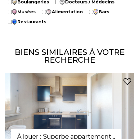
Boulangeries
Docteurs / Médecins
Musées
Alimentation
Bars
Restaurants
BIENS SIMILAIRES À VOTRE
RECHERCHE
Appartement 3 pièces spacieux à louer à Mulhouse