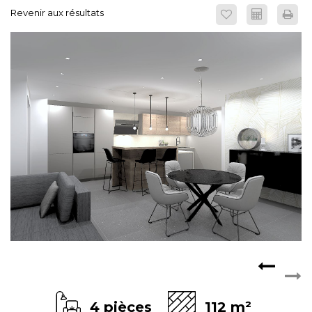
Revenir aux résultats
ESPACE CLIENTS
4 pièces
112 m²