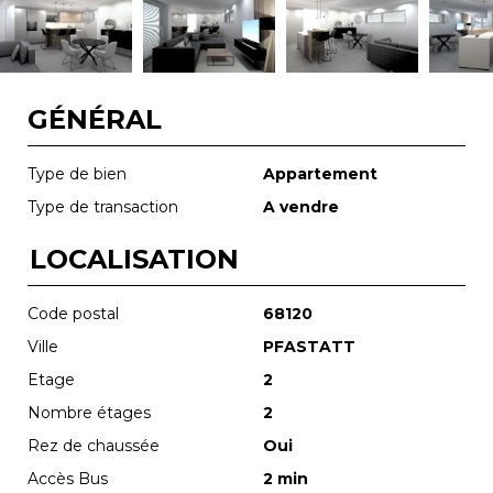
GÉNÉRAL
Type de bien
Appartement
Type de transaction
A vendre
LOCALISATION
Code postal
68120
Ville
PFASTATT
Etage
2
Nombre étages
2
Rez de chaussée
Oui
Accès Bus
2 min