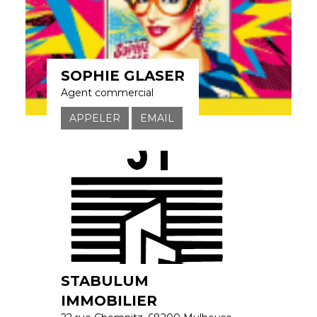
SOPHIE GLASER
Agent commercial
APPELER
EMAIL
STABULUM
IMMOBILIER