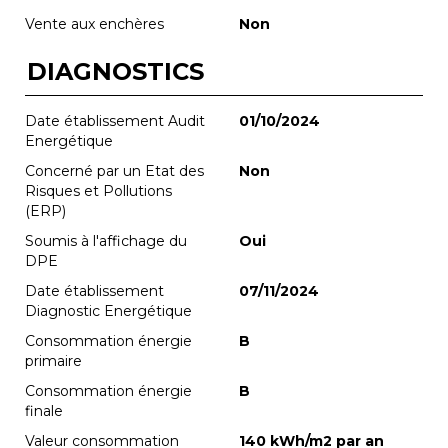
Vente aux enchères
Non
DIAGNOSTICS
Date établissement Audit
01/10/2024
Energétique
Concerné par un Etat des
Non
Risques et Pollutions
(ERP)
Soumis à l'affichage du
Oui
DPE
Date établissement
07/11/2024
Diagnostic Energétique
Consommation énergie
B
primaire
Consommation énergie
B
finale
Valeur consommation
140 kWh/m2 par an