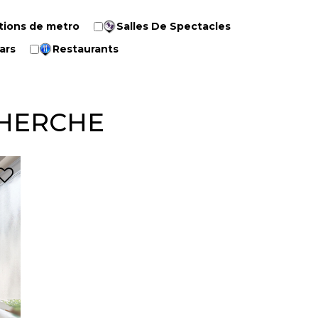
tions de metro
Salles De Spectacles
ars
Restaurants
CHERCHE