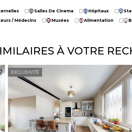
ernelles
Salles De Cinema
Hôpitaux
Sta
eurs / Médecins
Musées
Alimentation
B
SIMILAIRES À VOTRE RE
EXCLUSIVITÉ