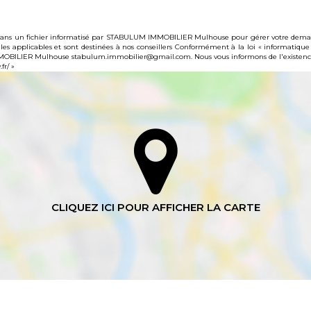
es dans un fichier informatisé par STABULUM IMMOBILIER Mulhouse pour gérer votre demand
gales applicables et sont destinées à nos conseillers Conformément à la loi « informatique
MMOBILIER Mulhouse stabulum.immobilier@gmail.com. Nous vous informons de l'existence 
fr/
»