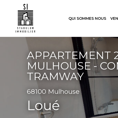
QUI SOMMES NOUS
VE
APPARTEMENT 2
MULHOUSE - CO
TRAMWAY
68100 Mulhouse
Loué