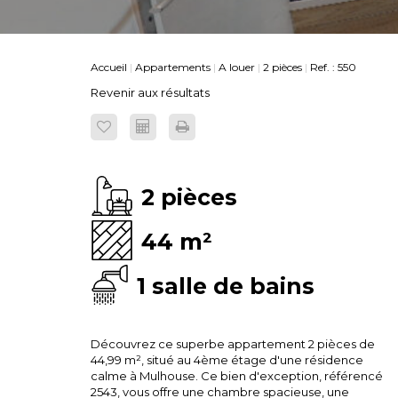
Accueil
Appartements
A louer
2 pièces
Ref. : 550
Revenir aux résultats
2 pièces
44 m²
1 salle de bains
Découvrez ce superbe appartement 2 pièces de
44,99 m², situé au 4ème étage d'une résidence
calme à Mulhouse. Ce bien d'exception, référencé
2543, vous offre une chambre spacieuse, une