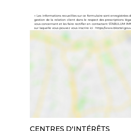
« Les informations recueillies sur ce formulaire sont enregistré
gestion de la relation client dans le respect des prescriptions lé
vous concernant et les faire rectifier en contactant STABULUM I
sur laquelle vous pouvez vous inscrire ici :
https://www.bloctel.gouv.
CENTRES D'INTÉRÊTS