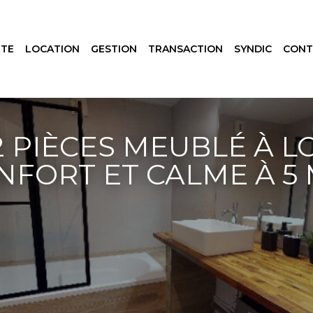
NTE
LOCATION
GESTION
TRANSACTION
SYNDIC
CONT
 PIÈCES MEUBLÉ À L
NFORT ET CALME À 5 