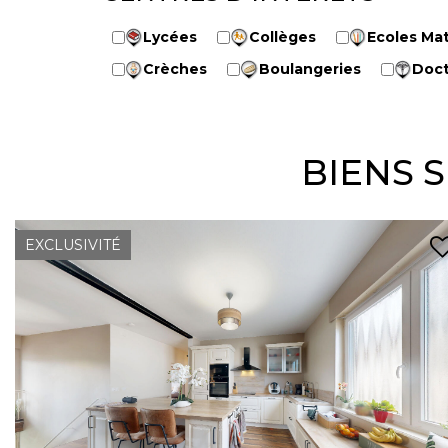
Lycées
Collèges
Ecoles Mat
Crèches
Boulangeries
Doct
BIENS 
EXCLUSIVITÉ