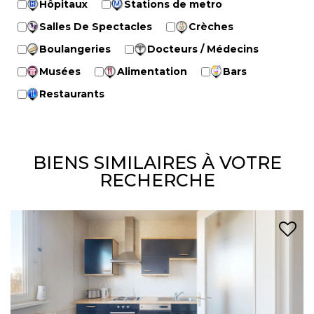
Hôpitaux
Stations de metro
Salles De Spectacles
Crèches
Boulangeries
Docteurs / Médecins
Musées
Alimentation
Bars
Restaurants
BIENS SIMILAIRES À VOTRE
RECHERCHE