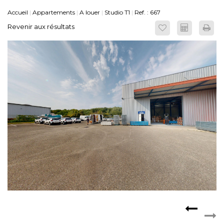
Accueil
Appartements
A louer
Studio T1
Ref. : 667
ESPACE CLIENTS
Revenir aux résultats