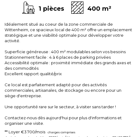
1 pièces
400 m²
Idéalement situé au coeur de la zone commerciale de
Wittenheim, ce spacieux local de 400 m² offre un emplacement
stratégique et une visibilité optimale pour développer votre
activité.
Superficie généreuse : 400 m² modulables selon vos besoins
Stationnement facile : 4 à 6 places de parking privées
Accessibilité optimale : proximité immédiate des grands axes et
des commodités
Excellent rapport qualité/prix
Ce local est parfaitement adapté pour des activités
commerciales, artisanales, de stockage ou encore pour un
siège d'entreprise.
Une opportunité rare sur le secteur, à visiter sans tarder !
Contactez-nous dès aujourd'hui pour plus d'informations et
organiser une visite.
**
Loyer €3 700/mois
charges comprises