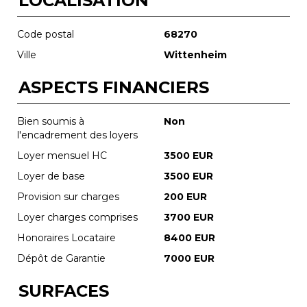
LOCALISATION
Code postal
68270
Ville
Wittenheim
ASPECTS FINANCIERS
Bien soumis à
Non
l'encadrement des loyers
Loyer mensuel HC
3500 EUR
Loyer de base
3500 EUR
Provision sur charges
200 EUR
Loyer charges comprises
3700 EUR
Honoraires Locataire
8400 EUR
Dépôt de Garantie
7000 EUR
SURFACES