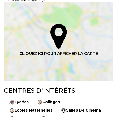
https://www.bloctel.gouv.fr/
»
CENTRES D'INTÉRÊTS
Lycées
Collèges
Ecoles Maternelles
Salles De Cinema