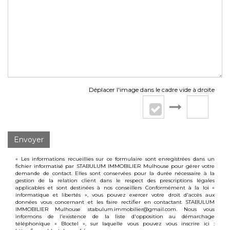
Déplacer l'image dans le cadre vide à droite
Envoyer
« Les informations recueillies sur ce formulaire sont enregistrées dans un
fichier informatisé par STABULUM IMMOBILIER Mulhouse pour gérer votre
demande de contact. Elles sont conservées pour la durée nécessaire à la
gestion de la relation client dans le respect des prescriptions légales
applicables et sont destinées à nos conseillers Conformément à la loi «
informatique et libertés », vous pouvez exercer votre droit d'accès aux
données vous concernant et les faire rectifier en contactant STABULUM
IMMOBILIER Mulhouse stabulum.immobilier@gmail.com. Nous vous
informons de l'existence de la liste d'opposition au démarchage
téléphonique « Bloctel », sur laquelle vous pouvez vous inscrire ici :