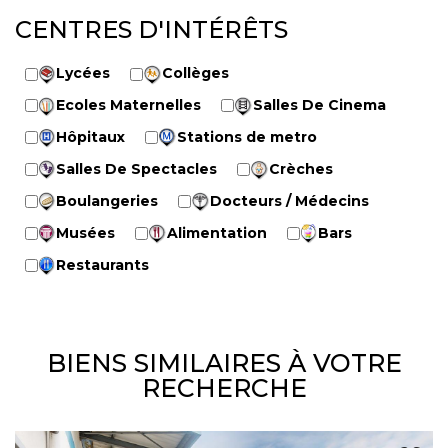
CENTRES D'INTÉRÊTS
Lycées
Collèges
Ecoles Maternelles
Salles De Cinema
Hôpitaux
Stations de metro
Salles De Spectacles
Crèches
Boulangeries
Docteurs / Médecins
Musées
Alimentation
Bars
Restaurants
BIENS SIMILAIRES À VOTRE
RECHERCHE