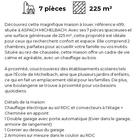
7 pièces
225 m²
Découvrez cette magnifique maison à louer, référence 499,
située à ASPACH MICHELBACH. Avec ses 7 pièces spacieuses et
une surface généreuse de 225 m², cette propriété est idéale
pour ceux qui recherchent confort et espace. Elle comprend 2
chambres, parfaites pour accueillir votre famille ou vos invités.
Située au rez-de-chaussée, cette maison offre un cadre de vie
calme et agréable, avec un chauffage au bois.
À proximité, vous trouverez des établissements scolaires tels
que l'École de Michelbach, ainsi que plusieurs jardins d'enfants,
ce qui en fait un emplacement idéal pour les familles. De plus,
une boulangerie se trouve à proximité pour vos besoins
quotidiens.
Détails de la maison :
Chauffage électrique au sol RDC et convecteurs à l'étage +
Cheminée en appoint
1 Double garage avec porte automatique (Evier dans le garage,
armoire de rangement)
1 Grenier au-dessus du garage
2 Armoires sur mesure dans le couloir au RDC