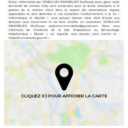
fichier informatisé par STABULUM IMMOBILIER Mulhouse pour gérer votre
demande de contact. Elles sont conservées pour la durée nécessaire à la
gestion de la relation client dans le respect des prescriptions légales
applicables et sont destinées à nos conseillers Conformément à la loi «
informatique et libertés », vous pouvez exercer votre droit d'accès aux
données vous concernant et les faire rectifier en contactant STABULUM
IMMOBILIER Mulhouse stabulum.immobilier@gmail.com. Nous vous
informons de l'existence de la liste d'opposition au démarchage
téléphonique « Bloctel », sur laquelle vous pouvez vous inscrire ici :
https://www.bloctel.gouv.fr/
»