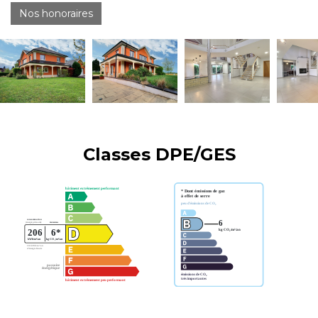
Nos honoraires
Classes DPE/GES