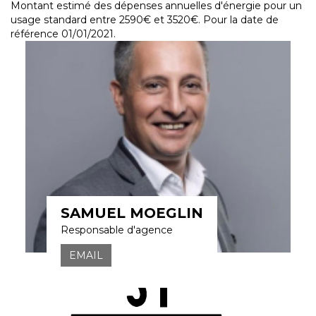
Montant estimé des dépenses annuelles d'énergie pour un
usage standard entre 2590€ et 3520€. Pour la date de
référence 01/01/2021.
SAMUEL MOEGLIN
Responsable d'agence
EMAIL