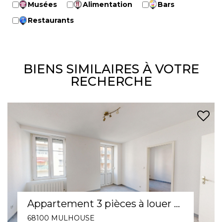
Musées
Alimentation
Bars
Restaurants
BIENS SIMILAIRES À VOTRE
RECHERCHE
Appartement 3 pièces à louer en rez-de-chaussée à Mulhouse - Réf 566
68100 MULHOUSE