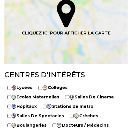
CENTRES D'INTÉRÊTS
Lycées
Collèges
Ecoles Maternelles
Salles De Cinema
Hôpitaux
Stations de metro
Salles De Spectacles
Crèches
Boulangeries
Docteurs / Médecins