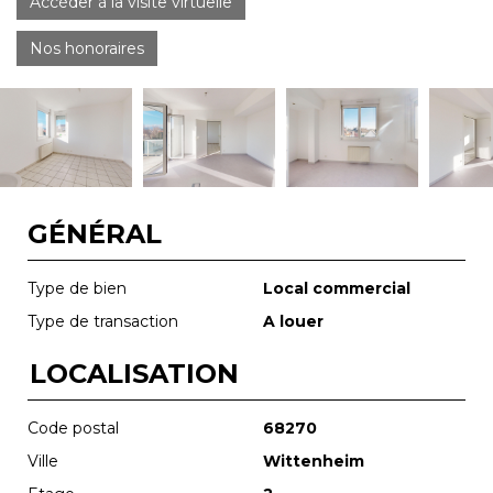
Accéder à la visite virtuelle
Nos honoraires
GÉNÉRAL
Type de bien
Local commercial
Type de transaction
A louer
LOCALISATION
Code postal
68270
Ville
Wittenheim