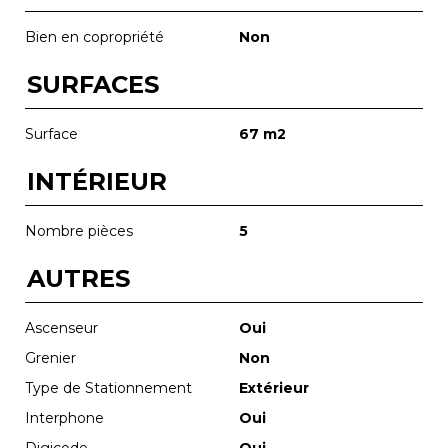
Bien en copropriété
Non
SURFACES
Surface
67 m2
INTÉRIEUR
Nombre pièces
5
AUTRES
Ascenseur
Oui
Grenier
Non
Type de Stationnement
Extérieur
Interphone
Oui
Digicode
Oui