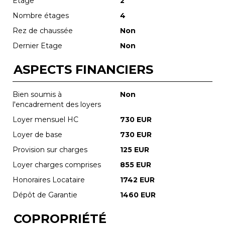
Etage
2
Nombre étages
4
Rez de chaussée
Non
Dernier Etage
Non
ASPECTS FINANCIERS
Bien soumis à
Non
l'encadrement des loyers
Loyer mensuel HC
730 EUR
Loyer de base
730 EUR
Provision sur charges
125 EUR
Loyer charges comprises
855 EUR
Honoraires Locataire
1742 EUR
Dépôt de Garantie
1460 EUR
COPROPRIÉTÉ