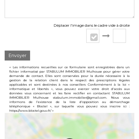
Déplacer l'image dans le cadre vide à droite
Envoyer
« Les informations recueillies sur ce formulaire sont enregistrées dans un
fichier informatisé par STABULUM IMMOBILIER Mulhouse pour gérer votre
demande de contact. Elles sont conservées pour la durée nécessaire à la
gestion de la relation client dans le respect des prescriptions légales
applicables et sont destinées à nos conseillers Conformément à la loi «
informatique et libertés », vous pouvez exercer votre droit d'accès aux
données vous concernant et les faire rectifier en contactant STABULUM
IMMOBILIER Mulhouse stabulum.immobilier@gmail.com. Nous vous
informons de l'existence de la liste d'opposition au démarchage
téléphonique « Bloctel », sur laquelle vous pouvez vous inscrire ici :
https://www.bloctel.gouv.fr/
»