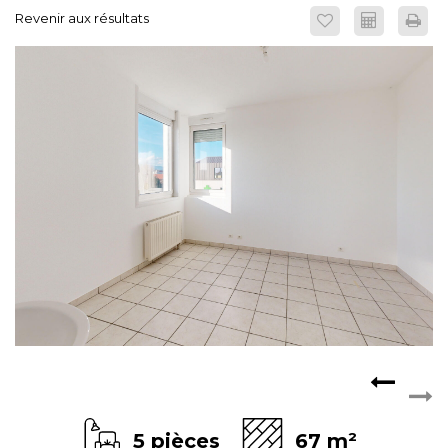
Revenir aux résultats
ESPACE CLIENTS
5 pièces
67 m²