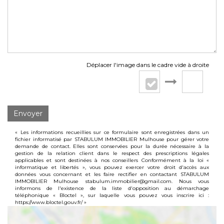
Déplacer l'image dans le cadre vide à droite
Envoyer
« Les informations recueillies sur ce formulaire sont enregistrées dans un
fichier informatisé par STABULUM IMMOBILIER Mulhouse pour gérer votre
demande de contact. Elles sont conservées pour la durée nécessaire à la
gestion de la relation client dans le respect des prescriptions légales
applicables et sont destinées à nos conseillers Conformément à la loi «
informatique et libertés », vous pouvez exercer votre droit d'accès aux
données vous concernant et les faire rectifier en contactant STABULUM
IMMOBILIER Mulhouse stabulum.immobilier@gmail.com. Nous vous
informons de l'existence de la liste d'opposition au démarchage
téléphonique « Bloctel », sur laquelle vous pouvez vous inscrire ici :
https://www.bloctel.gouv.fr/
»