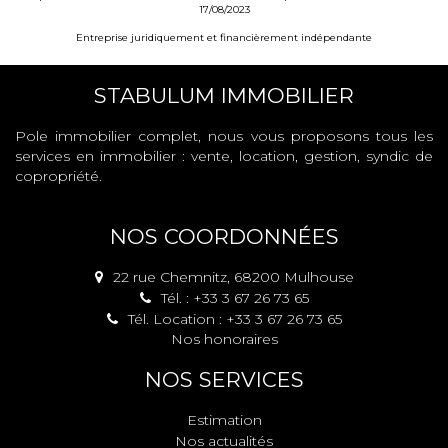
17/08/2023
Entreprise juridiquement et financièrement indépendante
STABULUM IMMOBILIER
Pole immobilier complet, nous vous proposons tous les
services en immobilier : vente, location, gestion, syndic de
copropriété.
NOS COORDONNÉES
22 rue Chemnitz, 68200 Mulhouse
Tél. : +33 3 67 26 73 65
Tél. Location : +33 3 67 26 73 65
Nos honoraires
NOS SERVICES
Estimation
Nos actualités