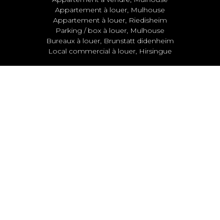
Appartement à louer, Mulhouse
Appartement à louer, Riedisheim
Parking / box à louer, Mulhouse
Bureaux à louer, Brunstatt didenheim
Local commercial à louer, Hirsingue