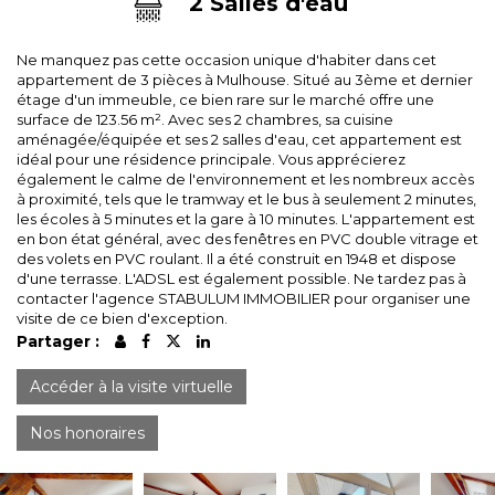
2 Salles d'eau
Ne manquez pas cette occasion unique d'habiter dans cet
appartement de 3 pièces à Mulhouse. Situé au 3ème et dernier
étage d'un immeuble, ce bien rare sur le marché offre une
surface de 123.56 m². Avec ses 2 chambres, sa cuisine
aménagée/équipée et ses 2 salles d'eau, cet appartement est
idéal pour une résidence principale. Vous apprécierez
également le calme de l'environnement et les nombreux accès
à proximité, tels que le tramway et le bus à seulement 2 minutes,
les écoles à 5 minutes et la gare à 10 minutes. L'appartement est
en bon état général, avec des fenêtres en PVC double vitrage et
des volets en PVC roulant. Il a été construit en 1948 et dispose
d'une terrasse. L'ADSL est également possible. Ne tardez pas à
contacter l'agence STABULUM IMMOBILIER pour organiser une
visite de ce bien d'exception.
Partager :
Accéder à la visite virtuelle
Nos honoraires