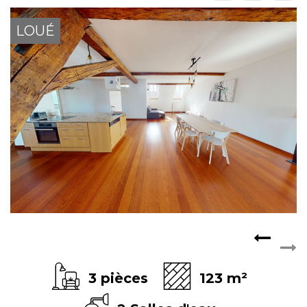
ESPACE CLIENTS
LOUÉ
3 pièces
123 m²