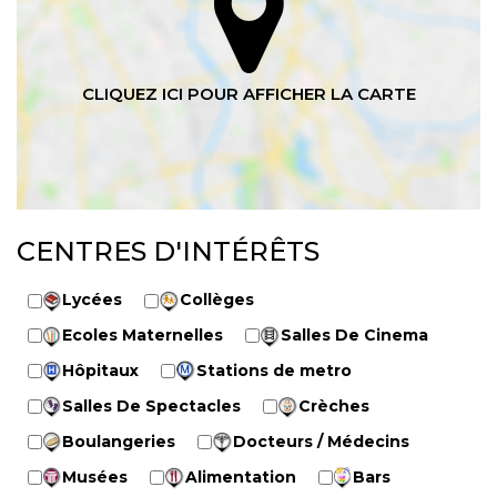
CENTRES D'INTÉRÊTS
Lycées
Collèges
Ecoles Maternelles
Salles De Cinema
Hôpitaux
Stations de metro
Salles De Spectacles
Crèches
Boulangeries
Docteurs / Médecins
Musées
Alimentation
Bars