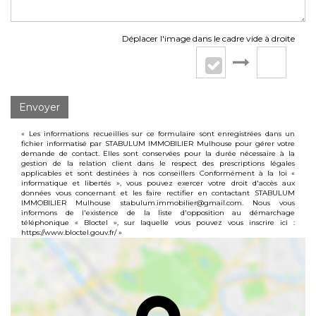
Déplacer l'image dans le cadre vide à droite
Envoyer
« Les informations recueillies sur ce formulaire sont enregistrées dans un
fichier informatisé par STABULUM IMMOBILIER Mulhouse pour gérer votre
demande de contact. Elles sont conservées pour la durée nécessaire à la
gestion de la relation client dans le respect des prescriptions légales
applicables et sont destinées à nos conseillers Conformément à la loi «
informatique et libertés », vous pouvez exercer votre droit d'accès aux
données vous concernant et les faire rectifier en contactant STABULUM
IMMOBILIER Mulhouse stabulum.immobilier@gmail.com. Nous vous
informons de l'existence de la liste d'opposition au démarchage
téléphonique « Bloctel », sur laquelle vous pouvez vous inscrire ici :
https://www.bloctel.gouv.fr/
»