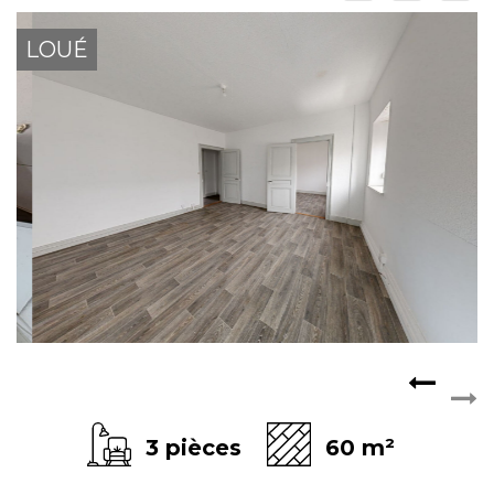
ESPACE CLIENTS
LOUÉ
3 pièces
60 m²