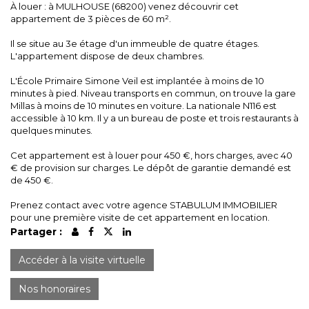
À louer : à MULHOUSE (68200) venez découvrir cet
appartement de 3 pièces de 60 m².
Il se situe au 3e étage d'un immeuble de quatre étages.
L'appartement dispose de deux chambres.
L'École Primaire Simone Veil est implantée à moins de 10
minutes à pied. Niveau transports en commun, on trouve la gare
Millas à moins de 10 minutes en voiture. La nationale N116 est
accessible à 10 km. Il y a un bureau de poste et trois restaurants à
quelques minutes.
Cet appartement est à louer pour 450 €, hors charges, avec 40
€ de provision sur charges. Le dépôt de garantie demandé est
de 450 €.
Prenez contact avec votre agence STABULUM IMMOBILIER
pour une première visite de cet appartement en location.
Partager :
Accéder à la visite virtuelle
Nos honoraires