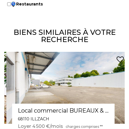
Restaurants
BIENS SIMILAIRES À VOTRE
RECHERCHE
Local commercial BUREAUX & ENTREPÔT Illzach 1770 m2
68110 ILLZACH
Loyer 4 500 €/mois
charges comprises **