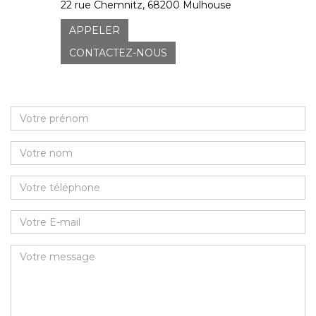
22 rue Chemnitz, 68200 Mulhouse
APPELER
CONTACTEZ-NOUS