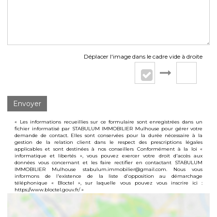
Déplacer l'image dans le cadre vide à droite
Envoyer
« Les informations recueillies sur ce formulaire sont enregistrées dans un
fichier informatisé par STABULUM IMMOBILIER Mulhouse pour gérer votre
demande de contact. Elles sont conservées pour la durée nécessaire à la
gestion de la relation client dans le respect des prescriptions légales
applicables et sont destinées à nos conseillers Conformément à la loi «
informatique et libertés », vous pouvez exercer votre droit d'accès aux
données vous concernant et les faire rectifier en contactant STABULUM
IMMOBILIER Mulhouse stabulum.immobilier@gmail.com. Nous vous
informons de l'existence de la liste d'opposition au démarchage
téléphonique « Bloctel », sur laquelle vous pouvez vous inscrire ici :
https://www.bloctel.gouv.fr/
»