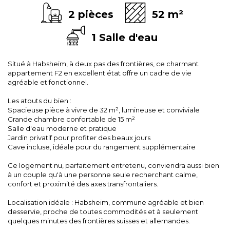
2 pièces
52 m²
1 Salle d'eau
Situé à Habsheim, à deux pas des frontières, ce charmant
appartement F2 en excellent état offre un cadre de vie
agréable et fonctionnel.
Les atouts du bien :
Spacieuse pièce à vivre de 32 m², lumineuse et conviviale
Grande chambre confortable de 15 m²
Salle d'eau moderne et pratique
Jardin privatif pour profiter des beaux jours
Cave incluse, idéale pour du rangement supplémentaire
Ce logement nu, parfaitement entretenu, conviendra aussi bien
à un couple qu'à une personne seule recherchant calme,
confort et proximité des axes transfrontaliers.
Localisation idéale : Habsheim, commune agréable et bien
desservie, proche de toutes commodités et à seulement
quelques minutes des frontières suisses et allemandes.