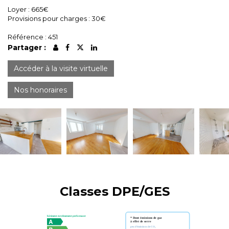
Loyer : 665€
Provisions pour charges : 30€
Référence : 451
Partager :
Accéder à la visite virtuelle
Nos honoraires
Classes DPE/GES