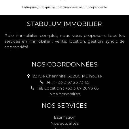
Entreprise juridiquement et financièrement indépendante
STABULUM IMMOBILIER
Pole immobilier complet, nous vous proposons tous les
services en immobilier : vente, location, gestion, syndic de
copropriété.
NOS COORDONNÉES
22 rue Chemnitz, 68200 Mulhouse
Tél. : +33 3 67 26 73 65
Tél. Location : +33 3 67 26 73 65
Nos honoraires
NOS SERVICES
Estimation
Nos actualités