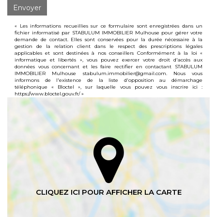
Envoyer
« Les informations recueillies sur ce formulaire sont enregistrées dans un
fichier informatisé par STABULUM IMMOBILIER Mulhouse pour gérer votre
demande de contact. Elles sont conservées pour la durée nécessaire à la
gestion de la relation client dans le respect des prescriptions légales
applicables et sont destinées à nos conseillers Conformément à la loi «
informatique et libertés », vous pouvez exercer votre droit d'accès aux
données vous concernant et les faire rectifier en contactant STABULUM
IMMOBILIER Mulhouse stabulum.immobilier@gmail.com. Nous vous
informons de l'existence de la liste d'opposition au démarchage
téléphonique « Bloctel », sur laquelle vous pouvez vous inscrire ici :
https://www.bloctel.gouv.fr/
»