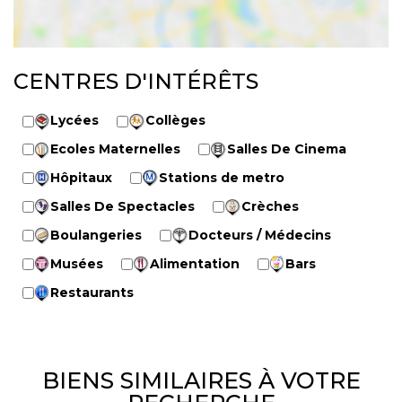
CENTRES D'INTÉRÊTS
Lycées
Collèges
Ecoles Maternelles
Salles De Cinema
Hôpitaux
Stations de metro
Salles De Spectacles
Crèches
Boulangeries
Docteurs / Médecins
Musées
Alimentation
Bars
Restaurants
BIENS SIMILAIRES À VOTRE