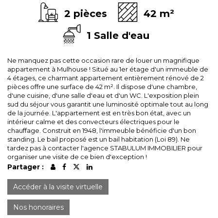
2 pièces
42 m²
1 Salle d'eau
Ne manquez pas cette occasion rare de louer un magnifique
appartement à Mulhouse ! Situé au 1er étage d'un immeuble de
4 étages, ce charmant appartement entièrement rénové de 2
pièces offre une surface de 42 m². Il dispose d'une chambre,
d'une cuisine, d'une salle d'eau et d'un WC. L'exposition plein
sud du séjour vous garantit une luminosité optimale tout au long
de la journée. L'appartement est en très bon état, avec un
intérieur calme et des convecteurs électriques pour le
chauffage. Construit en 1948, l'immeuble bénéficie d'un bon
standing. Le bail proposé est un bail habitation (Loi 89). Ne
tardez pas à contacter l'agence STABULUM IMMOBILIER pour
organiser une visite de ce bien d'exception !
Partager :
Accéder à la visite virtuelle
Nos honoraires