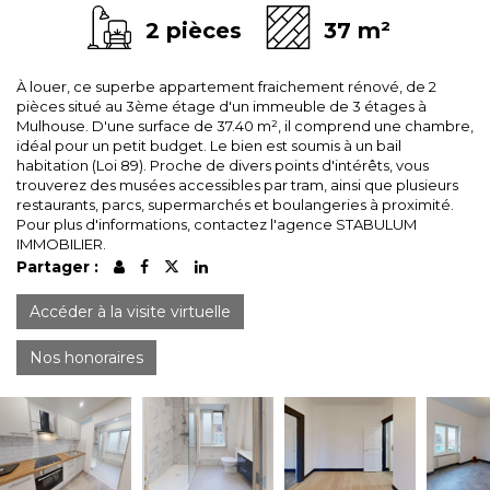
2 pièces
37 m²
À louer, ce superbe appartement fraichement rénové, de 2
pièces situé au 3ème étage d'un immeuble de 3 étages à
Mulhouse. D'une surface de 37.40 m², il comprend une chambre,
idéal pour un petit budget. Le bien est soumis à un bail
habitation (Loi 89). Proche de divers points d'intérêts, vous
trouverez des musées accessibles par tram, ainsi que plusieurs
restaurants, parcs, supermarchés et boulangeries à proximité.
Pour plus d'informations, contactez l'agence STABULUM
IMMOBILIER.
Partager :
Accéder à la visite virtuelle
Nos honoraires