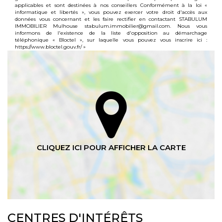
applicables et sont destinées à nos conseillers Conformément à la loi «
informatique et libertés », vous pouvez exercer votre droit d'accès aux
données vous concernant et les faire rectifier en contactant STABULUM
IMMOBILIER Mulhouse stabulum.immobilier@gmail.com. Nous vous
informons de l'existence de la liste d'opposition au démarchage
téléphonique « Bloctel », sur laquelle vous pouvez vous inscrire ici :
https://www.bloctel.gouv.fr/
»
CENTRES D'INTÉRÊTS