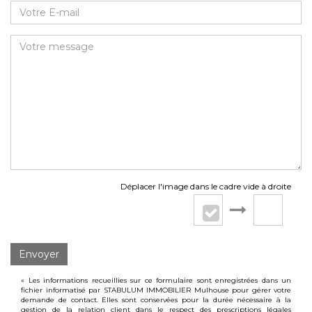
Déplacer l'image dans le cadre vide à droite
Envoyer
« Les informations recueillies sur ce formulaire sont enregistrées dans un
fichier informatisé par STABULUM IMMOBILIER Mulhouse pour gérer votre
demande de contact. Elles sont conservées pour la durée nécessaire à la
gestion de la relation client dans le respect des prescriptions légales