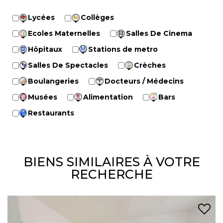
Lycées
Collèges
Ecoles Maternelles
Salles De Cinema
Hôpitaux
Stations de metro
Salles De Spectacles
Crèches
Boulangeries
Docteurs / Médecins
Musées
Alimentation
Bars
Restaurants
BIENS SIMILAIRES À VOTRE
RECHERCHE