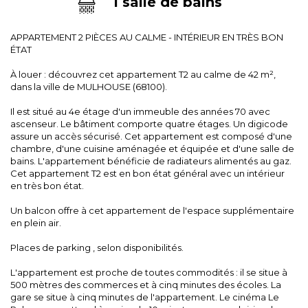
1 salle de bains
APPARTEMENT 2 PIÈCES AU CALME - INTÉRIEUR EN TRÈS BON
ÉTAT
À louer : découvrez cet appartement T2 au calme de 42 m²,
dans la ville de MULHOUSE (68100).
Il est situé au 4e étage d'un immeuble des années 70 avec
ascenseur. Le bâtiment comporte quatre étages. Un digicode
assure un accès sécurisé. Cet appartement est composé d'une
chambre, d'une cuisine aménagée et équipée et d'une salle de
bains. L'appartement bénéficie de radiateurs alimentés au gaz.
Cet appartement T2 est en bon état général avec un intérieur
en très bon état.
Un balcon offre à cet appartement de l'espace supplémentaire
en plein air.
Places de parking , selon disponibilités.
L'appartement est proche de toutes commodités : il se situe à
500 mètres des commerces et à cinq minutes des écoles. La
gare se situe à cinq minutes de l'appartement. Le cinéma Le