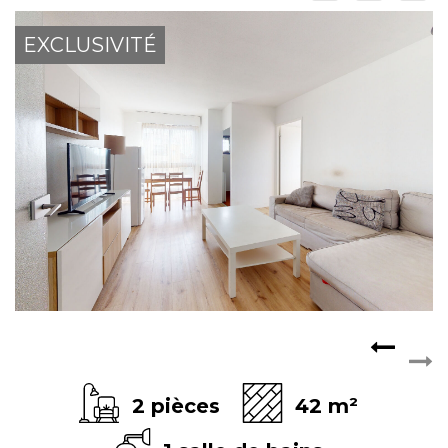
ESPACE CLIENTS
EXCLUSIVITÉ
2 pièces
42 m²