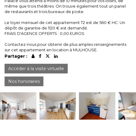
Palace vous attend à moins de 10 minutes pour vos loisirs, de
même que trois théâtres. On trouve également tout un panel
de restaurants et trois bureaux de poste.
Le loyer mensuel de cet appartement T2 est de 560 € HC. Un
dépôt de garantie de 1120 € est demandé.
FRAIS D'AGENCE OFFERTS : 0,00 EUROS
Contactez-nous pour obtenir de plus amples renseignements
sur cet appartement en location à MULHOUSE.
Partager :
Accéder à la visite virtuelle
Nos honoraires