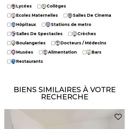
Lycées
Collèges
Ecoles Maternelles
Salles De Cinema
Hôpitaux
Stations de metro
Salles De Spectacles
Crèches
Boulangeries
Docteurs / Médecins
Musées
Alimentation
Bars
Restaurants
BIENS SIMILAIRES À VOTRE
RECHERCHE