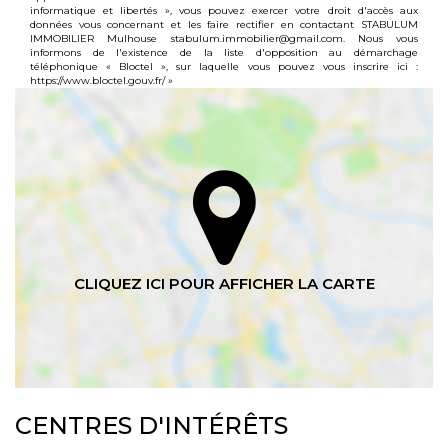
informatique et libertés », vous pouvez exercer votre droit d'accès aux
données vous concernant et les faire rectifier en contactant STABULUM
IMMOBILIER Mulhouse stabulum.immobilier@gmail.com. Nous vous
informons de l'existence de la liste d'opposition au démarchage
téléphonique « Bloctel », sur laquelle vous pouvez vous inscrire ici :
https://www.bloctel.gouv.fr/
»
CENTRES D'INTÉRÊTS