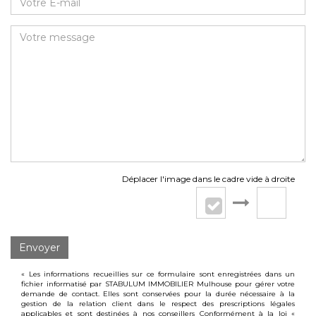
Déplacer l'image dans le cadre vide à droite
Envoyer
« Les informations recueillies sur ce formulaire sont enregistrées dans un
fichier informatisé par STABULUM IMMOBILIER Mulhouse pour gérer votre
demande de contact. Elles sont conservées pour la durée nécessaire à la
gestion de la relation client dans le respect des prescriptions légales
applicables et sont destinées à nos conseillers Conformément à la loi «