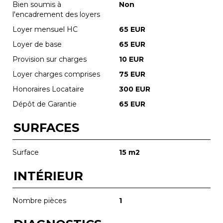
Bien soumis à
Non
l'encadrement des loyers
Loyer mensuel HC
65 EUR
Loyer de base
65 EUR
Provision sur charges
10 EUR
Loyer charges comprises
75 EUR
Honoraires Locataire
300 EUR
Dépôt de Garantie
65 EUR
SURFACES
Surface
15 m2
INTÉRIEUR
Nombre pièces
1