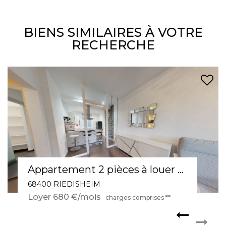
BIENS SIMILAIRES À VOTRE
RECHERCHE
Appartement 3 pièces à louer en rez-de-chaussée à Mulhouse - Réf 566
68100 MULHOUSE
Loyer 590 €/mois
charges comprises **