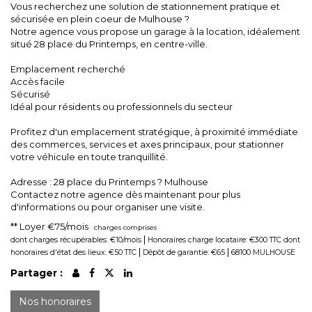
Vous recherchez une solution de stationnement pratique et
sécurisée en plein coeur de Mulhouse ?
Notre agence vous propose un garage à la location, idéalement
situé 28 place du Printemps, en centre-ville.
Emplacement recherché
Accès facile
Sécurisé
Idéal pour résidents ou professionnels du secteur
Profitez d'un emplacement stratégique, à proximité immédiate
des commerces, services et axes principaux, pour stationner
votre véhicule en toute tranquillité.
Adresse : 28 place du Printemps ? Mulhouse
Contactez notre agence dès maintenant pour plus
d'informations ou pour organiser une visite.
**
Loyer €75/mois
charges comprises
|
dont charges récupérables: €10/mois
Honoraires charge locataire: €300 TTC
dont
|
|
honoraires d'état des lieux: €50 TTC
Dépôt de garantie: €65
68100 MULHOUSE
Partager :
Nos honoraires