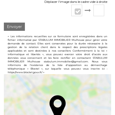
Déplacer l'image dans le cadre vide à droite
Envoyer
« Les informations recueillies sur ce formulaire sont enregistrées dans un
fichier informatisé par STABULUM IMMOBILIER Mulhouse pour gérer votre
demande de contact. Elles sont conservées pour la durée nécessaire à la
gestion de la relation client dans le respect des prescriptions légales
applicables et sont destinées à nos conseillers Conformément à la loi «
informatique et libertés », vous pouvez exercer votre droit d'accès aux
données vous concernant et les faire rectifier en contactant STABULUM
IMMOBILIER Mulhouse stabulum.immobilier@gmail.com. Nous vous
informons de l'existence de la liste d'opposition au démarchage
téléphonique « Bloctel », sur laquelle vous pouvez vous inscrire ici :
https://www.bloctel.gouv.fr/
»