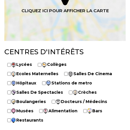
CENTRES D'INTÉRÊTS
Lycées
Collèges
Ecoles Maternelles
Salles De Cinema
Hôpitaux
Stations de metro
Salles De Spectacles
Crèches
Boulangeries
Docteurs / Médecins
Musées
Alimentation
Bars
Restaurants