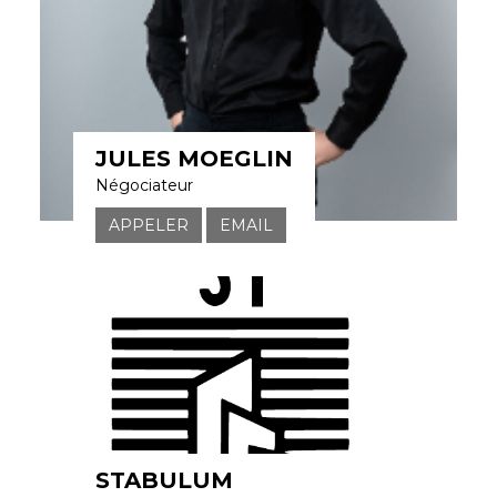
JULES MOEGLIN
Négociateur
APPELER
EMAIL
STABULUM