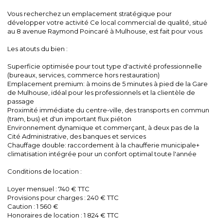
Vous recherchez un emplacement stratégique pour
développer votre activité Ce local commercial de qualité, situé
au 8 avenue Raymond Poincaré à Mulhouse, est fait pour vous
Les atouts du bien :
Superficie optimisée pour tout type d'activité professionnelle
(bureaux, services, commerce hors restauration)
Emplacement premium: à moins de 5 minutes à pied de la Gare
de Mulhouse, idéal pour les professionnels et la clientèle de
passage
Proximité immédiate du centre-ville, des transports en commun
(tram, bus) et d'un important flux piéton
Environnement dynamique et commerçant, à deux pas de la
Cité Administrative, des banques et services
Chauffage double: raccordement à la chaufferie municipale+
climatisation intégrée pour un confort optimal toute l'année
Conditions de location :
Loyer mensuel : 740 € TTC
Provisions pour charges : 240 € TTC
Caution : 1 560 €
Honoraires de location : 1 824 € TTC