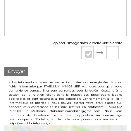
Déplacer l'image dans le cadre vide à droite
Envoyer
« Les informations recueillies sur ce formulaire sont enregistrées dans un
fichier informatisé par STABULUM IMMOBILIER Mulhouse pour gérer votre
demande de contact. Elles sont conservées pour la durée nécessaire à la
gestion de la relation client dans le respect des prescriptions légales
applicables et sont destinées à nos conseillers Conformément à la loi «
informatique et libertés », vous pouvez exercer votre droit d'accès aux
données vous concernant et les faire rectifier en contactant STABULUM
IMMOBILIER Mulhouse stabulum.immobilier@gmail.com. Nous vous
informons de l'existence de la liste d'opposition au démarchage
téléphonique « Bloctel », sur laquelle vous pouvez vous inscrire ici :
https://www.bloctel.gouv.fr/
»