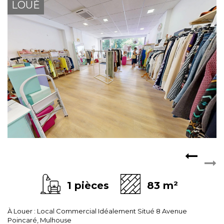
LOUÉ
ESPACE CLIENTS
1 pièces
83 m²
À Louer : Local Commercial Idéalement Situé 8 Avenue
Poincaré, Mulhouse