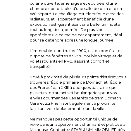
cuisine ouverte, aménagée et équipée, d'une
chambre confortable, d'une salle de bain et d'un
WC séparé. Le chauffage est électrique avec des
radiateurs, et l'appartement bénéficie d'une
exposition est, garantissant une belle luminosité
tout au long de la journée. De plus, vous
apprécierez le calme de cet appartement, idéal
pour se détendre après une longue journée.
L'immeuble, construit en 1900, est en bon état et
dispose de fenêtres en PVC double vitrage et de
volets roulants en PVC, assurant confort et
tranquillité.
Situé à proximité de plusieurs points d'intérêt, vous
trouverez l'École primaire de Dornach et l'École
des Frères Jean XXIII à quelques pas, ainsi que
plusieurs restaurants et boulangeries pour vos
envies gourmandes. Les arrêts de tram Dornach
Gare et Zu Rhein sont également à proximité,
facilitant vos déplacements dans la ville.
Ne manquez pas cette opportunité unique de
vivre dans un appartement charmant et pratique à
Mulhouse. Contactez STABULUM IMMOBILIER dès