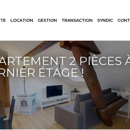
NTE
LOCATION
GESTION
TRANSACTION
SYNDIC
CONT
RTEMENT 2 PIÈCES À
NIER ÉTAGE !