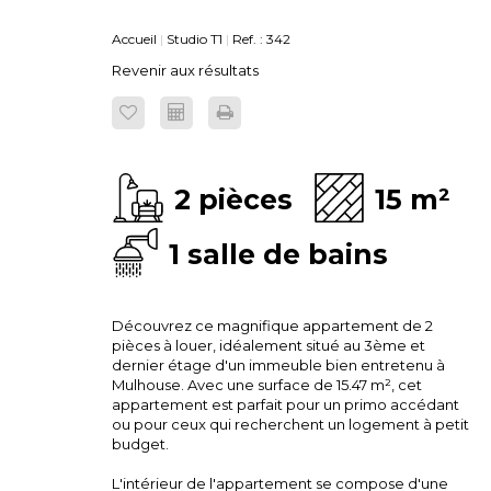
Accueil
Studio T1
Ref. : 342
Revenir aux résultats
2 pièces
15 m²
1 salle de bains
Découvrez ce magnifique appartement de 2
pièces à louer, idéalement situé au 3ème et
dernier étage d'un immeuble bien entretenu à
Mulhouse. Avec une surface de 15.47 m², cet
appartement est parfait pour un primo accédant
ou pour ceux qui recherchent un logement à petit
budget.
L'intérieur de l'appartement se compose d'une