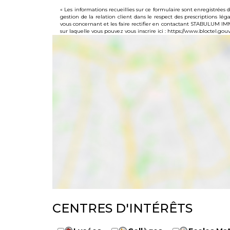
« Les informations recueillies sur ce formulaire sont enregistré
gestion de la relation client dans le respect des prescriptions lé
vous concernant et les faire rectifier en contactant STABULUM I
sur laquelle vous pouvez vous inscrire ici :
https://www.bloctel.gouv.
CENTRES D'INTÉRÊTS