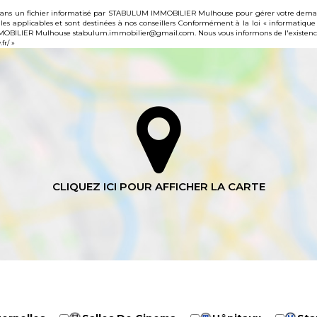
es dans un fichier informatisé par STABULUM IMMOBILIER Mulhouse pour gérer votre demand
gales applicables et sont destinées à nos conseillers Conformément à la loi « informatique
MMOBILIER Mulhouse stabulum.immobilier@gmail.com. Nous vous informons de l'existence 
fr/
»