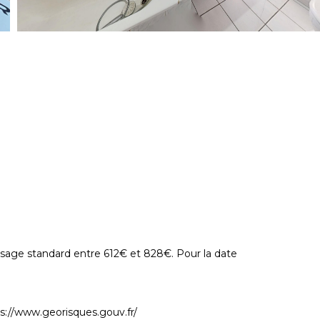
age standard entre 612€ et 828€. Pour la date
s://www.georisques.gouv.fr/