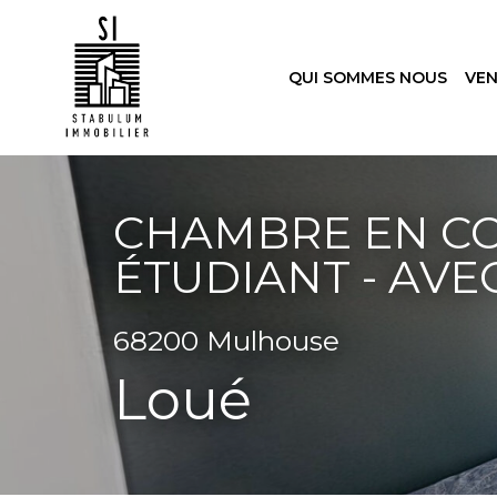
QUI SOMMES NOUS
VE
CHAMBRE EN CO
ÉTUDIANT - AVE
68200 Mulhouse
Loué