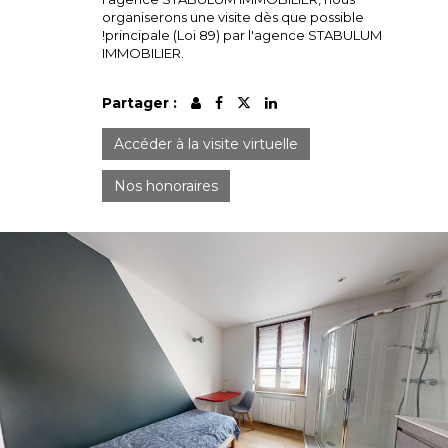
organiserons une visite dès que possible
!principale (Loi 89) par l'agence STABULUM
IMMOBILIER.
Partager :
Accéder à la visite virtuelle
Nos honoraires