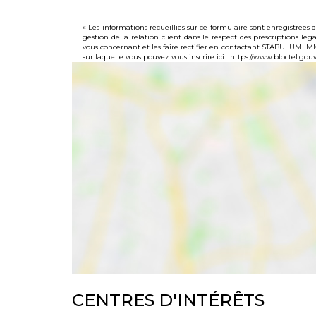
« Les informations recueillies sur ce formulaire sont enregistré
gestion de la relation client dans le respect des prescriptions lé
vous concernant et les faire rectifier en contactant STABULUM I
sur laquelle vous pouvez vous inscrire ici :
https://www.bloctel.gouv.
CENTRES D'INTÉRÊTS