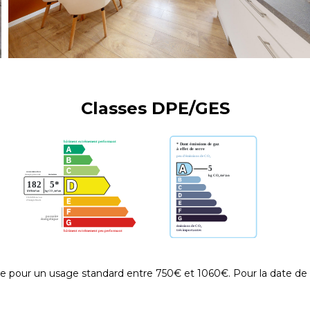
Classes DPE/GES
e pour un usage standard entre 750€ et 1060€. Pour la date de