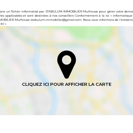
es dans un fichier informatisé par STABULUM IMMOBILIER Mulhouse pour gérer votre demand
gales applicables et sont destinées à nos conseillers Conformément à la loi « informatique
MMOBILIER Mulhouse stabulum.immobilier@gmail.com. Nous vous informons de l'existence 
fr/
»