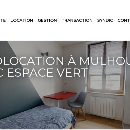
NTE
LOCATION
GESTION
TRANSACTION
SYNDIC
CONT
LOCATION À MULHOUS
C ESPACE VERT