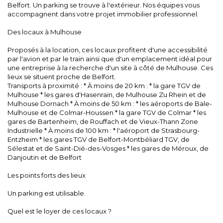
Belfort. Un parking se trouve à l'extérieur. Nos équipes vous
accompagnent dans votre projet immobilier professionnel.
Des locaux à Mulhouse
Proposés à la location, ces locaux profitent d'une accessibilité
par l'avion et par le train ainsi que d'un emplacement idéal pour
une entreprise à la recherche d'un site à côté de Mulhouse. Ces
lieux se situent proche de Belfort.
Transports à proximité : * À moins de 20 km : * la gare TGV de
Mulhouse * les gares d'Hasenrain, de Mulhouse Zu Rhein et de
Mulhouse Dornach * À moins de 50 km : * les aéroports de Bale-
Mulhouse et de Colmar-Houssen * la gare TGV de Colmar * les
gares de Bartenheim, de Rouffach et de Vieux-Thann Zone
Industrielle * À moins de 100 km : * l'aéroport de Strasbourg-
Entzheim * les gares TGV de Belfort-Montbéliard TGV, de
Sélestat et de Saint-Dié-des-Vosges * les gares de Méroux, de
Danjoutin et de Belfort
Les points forts des lieux
Un parking est utilisable.
Quel est le loyer de ces locaux ?