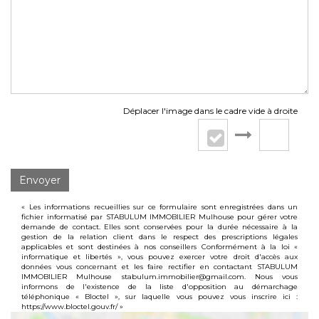
Déplacer l'image dans le cadre vide à droite
Envoyer
« Les informations recueillies sur ce formulaire sont enregistrées dans un
fichier informatisé par STABULUM IMMOBILIER Mulhouse pour gérer votre
demande de contact. Elles sont conservées pour la durée nécessaire à la
gestion de la relation client dans le respect des prescriptions légales
applicables et sont destinées à nos conseillers Conformément à la loi «
informatique et libertés », vous pouvez exercer votre droit d'accès aux
données vous concernant et les faire rectifier en contactant STABULUM
IMMOBILIER Mulhouse stabulum.immobilier@gmail.com. Nous vous
informons de l'existence de la liste d'opposition au démarchage
téléphonique « Bloctel », sur laquelle vous pouvez vous inscrire ici :
https://www.bloctel.gouv.fr/
»