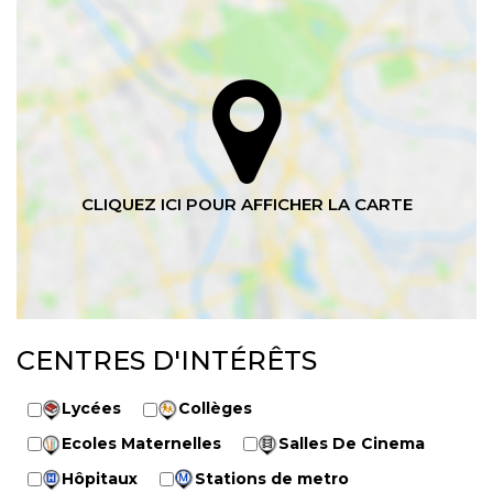
CENTRES D'INTÉRÊTS
Lycées
Collèges
Ecoles Maternelles
Salles De Cinema
Hôpitaux
Stations de metro