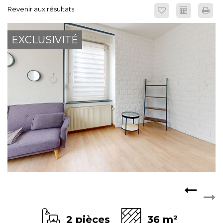
Revenir aux résultats
ESPACE CLIENTS
EXCLUSIVITÉ
2 pièces
36 m²