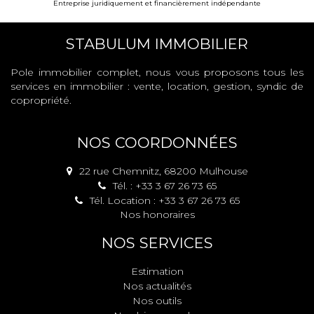
Entreprise juridiquement et financièrement indépendante
STABULUM IMMOBILIER
Pole immobilier complet, nous vous proposons tous les
services en immobilier : vente, location, gestion, syndic de
copropriété.
NOS COORDONNÉES
22 rue Chemnitz, 68200 Mulhouse
Tél. : +33 3 67 26 73 65
Tél. Location : +33 3 67 26 73 65
Nos honoraires
NOS SERVICES
Estimation
Nos actualités
Nos outils