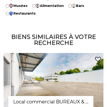
Musées
Alimentation
Bars
Restaurants
BIENS SIMILAIRES À VOTRE
RECHERCHE
Local commercial 2 pièce(s) / avec ascenseur, terrasse, stationnement et salle d'attente