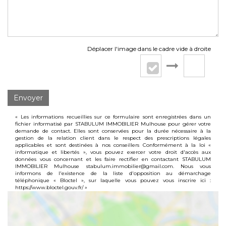
Déplacer l'image dans le cadre vide à droite
Envoyer
« Les informations recueillies sur ce formulaire sont enregistrées dans un
fichier informatisé par STABULUM IMMOBILIER Mulhouse pour gérer votre
demande de contact. Elles sont conservées pour la durée nécessaire à la
gestion de la relation client dans le respect des prescriptions légales
applicables et sont destinées à nos conseillers Conformément à la loi «
informatique et libertés », vous pouvez exercer votre droit d'accès aux
données vous concernant et les faire rectifier en contactant STABULUM
IMMOBILIER Mulhouse stabulum.immobilier@gmail.com. Nous vous
informons de l'existence de la liste d'opposition au démarchage
téléphonique « Bloctel », sur laquelle vous pouvez vous inscrire ici :
https://www.bloctel.gouv.fr/
»