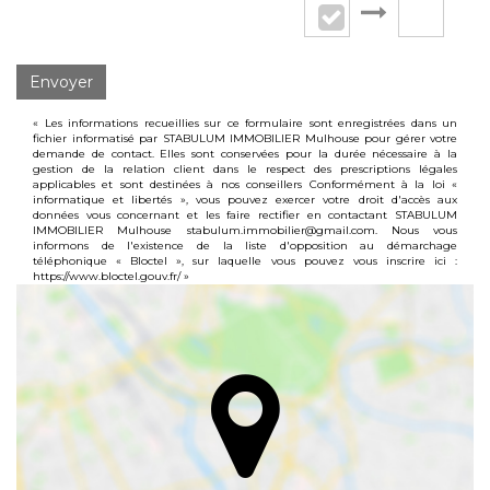
Envoyer
« Les informations recueillies sur ce formulaire sont enregistrées dans un
fichier informatisé par STABULUM IMMOBILIER Mulhouse pour gérer votre
demande de contact. Elles sont conservées pour la durée nécessaire à la
gestion de la relation client dans le respect des prescriptions légales
applicables et sont destinées à nos conseillers Conformément à la loi «
informatique et libertés », vous pouvez exercer votre droit d'accès aux
données vous concernant et les faire rectifier en contactant STABULUM
IMMOBILIER Mulhouse stabulum.immobilier@gmail.com. Nous vous
informons de l'existence de la liste d'opposition au démarchage
téléphonique « Bloctel », sur laquelle vous pouvez vous inscrire ici :
https://www.bloctel.gouv.fr/
»