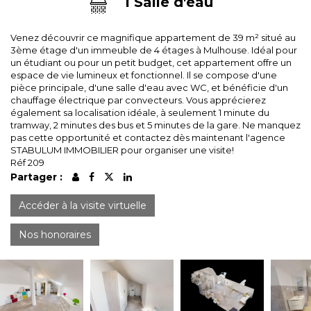
1 Salle d'eau
Venez découvrir ce magnifique appartement de 39 m² situé au
3ème étage d'un immeuble de 4 étages à Mulhouse. Idéal pour
un étudiant ou pour un petit budget, cet appartement offre un
espace de vie lumineux et fonctionnel. Il se compose d'une
pièce principale, d'une salle d'eau avec WC, et bénéficie d'un
chauffage électrique par convecteurs. Vous apprécierez
également sa localisation idéale, à seulement 1 minute du
tramway, 2 minutes des bus et 5 minutes de la gare. Ne manquez
pas cette opportunité et contactez dès maintenant l'agence
STABULUM IMMOBILIER pour organiser une visite!
Réf 209
Partager :
Accéder à la visite virtuelle
Nos honoraires