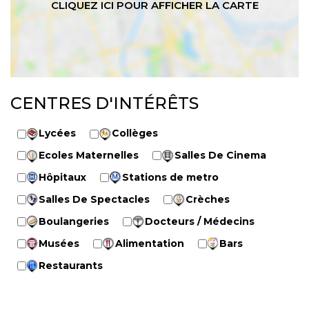
CENTRES D'INTÉRÊTS
Lycées
Collèges
Ecoles Maternelles
Salles De Cinema
Hôpitaux
Stations de metro
Salles De Spectacles
Crèches
Boulangeries
Docteurs / Médecins
Musées
Alimentation
Bars
Restaurants