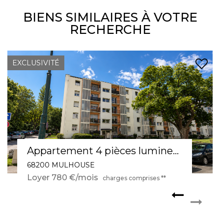
BIENS SIMILAIRES À VOTRE
RECHERCHE
Appartement 3 pièces au calme, au Bâtiment Annulaire, proche gare et tramway
68100 Mulhouse
Loyer 965 €/mois
charges comprises **