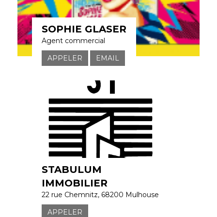
SOPHIE GLASER
Agent commercial
APPELER
EMAIL
STABULUM
IMMOBILIER
22 rue Chemnitz, 68200 Mulhouse
APPELER