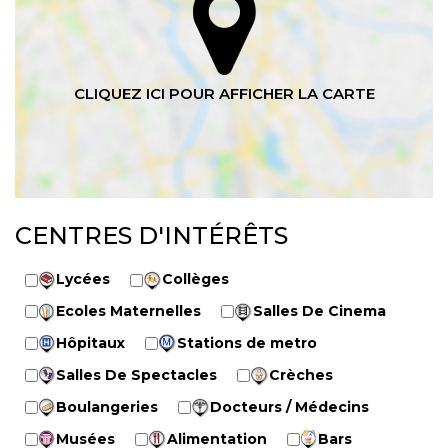
CENTRES D'INTÉRÊTS
Lycées
Collèges
Ecoles Maternelles
Salles De Cinema
Hôpitaux
Stations de metro
Salles De Spectacles
Crèches
Boulangeries
Docteurs / Médecins
Musées
Alimentation
Bars