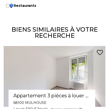
Restaurants
BIENS SIMILAIRES À VOTRE
RECHERCHE
Appartement 3 pièces à louer en rez-de-chaussée à Mulhouse - Réf 566
68100 MULHOUSE
Loyer 590 €/mois