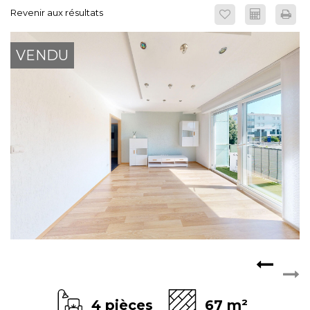
Revenir aux résultats
ESPACE CLIENTS
VENDU
4 pièces
67 m²