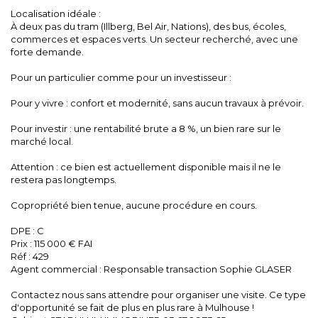
Localisation idéale :
À deux pas du tram (Illberg, Bel Air, Nations), des bus, écoles,
commerces et espaces verts. Un secteur recherché, avec une
forte demande.
Pour un particulier comme pour un investisseur :
Pour y vivre : confort et modernité, sans aucun travaux à prévoir.
Pour investir : une rentabilité brute a 8 %, un bien rare sur le
marché local.
Attention : ce bien est actuellement disponible mais il ne le
restera pas longtemps.
Copropriété bien tenue, aucune procédure en cours.
DPE : C
Prix : 115 000 € FAI
Réf : 429
Agent commercial : Responsable transaction Sophie GLASER
Contactez nous sans attendre pour organiser une visite. Ce type
d'opportunité se fait de plus en plus rare à Mulhouse !