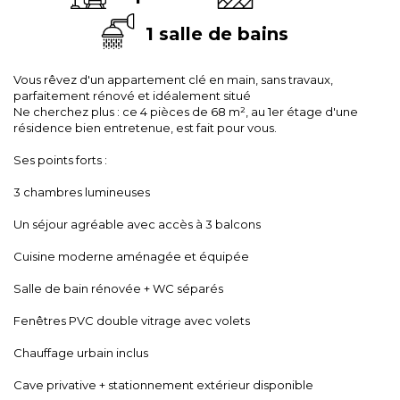
1 salle de bains
Vous rêvez d'un appartement clé en main, sans travaux,
parfaitement rénové et idéalement situé
Ne cherchez plus : ce 4 pièces de 68 m², au 1er étage d'une
résidence bien entretenue, est fait pour vous.
Ses points forts :
3 chambres lumineuses
Un séjour agréable avec accès à 3 balcons
Cuisine moderne aménagée et équipée
Salle de bain rénovée + WC séparés
Fenêtres PVC double vitrage avec volets
Chauffage urbain inclus
Cave privative + stationnement extérieur disponible