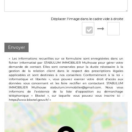
Déplacer l'image dans le cadre vide à droite
Envoyer
« Les informations recueillies sur ce formulaire sont enregistrées dans un
fichier informatisé par STABULUM IMMOBILIER Mulhouse pour gérer votre
demande de contact. Elles sont conservées pour la durée nécessaire à la
gestion de la relation client dans le respect des prescriptions légales
applicables et sont destinées à nos conseillers Conformément à la loi «
informatique et libertés », vous pouvez exercer votre droit d'accès aux
données vous concernant et les faire rectifier en contactant STABULUM
IMMOBILIER Mulhouse stabulum.immobilier@gmail.com. Nous vous
informons de l'existence de la liste d'opposition au démarchage
téléphonique « Bloctel », sur laquelle vous pouvez vous inscrire ici :
https://www.bloctel.gouv.fr/
»