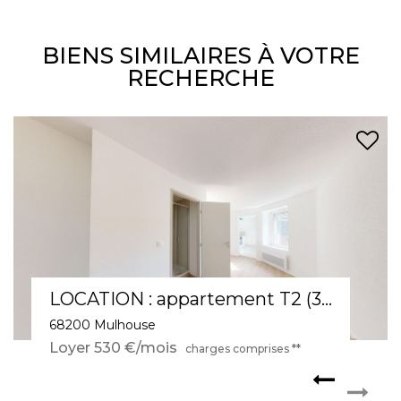
BIENS SIMILAIRES À VOTRE
RECHERCHE
LOCATION : appartement T2 (33 m²) à Mulhouse
68200 Mulhouse
Loyer 530 €/mois
charges comprises **