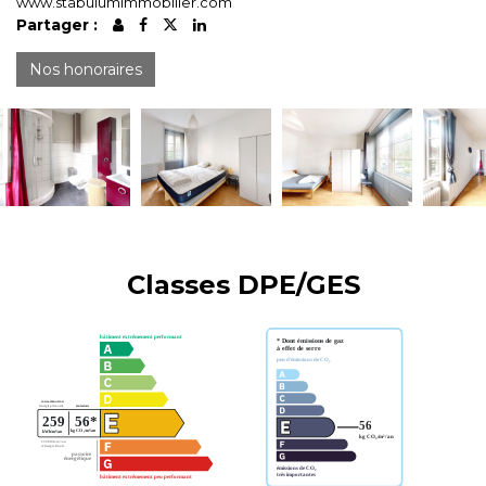
www.stabulumimmobilier.com
Partager :
Nos honoraires
Classes DPE/GES