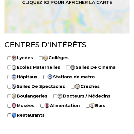
CENTRES D'INTÉRÊTS
Lycées
Collèges
Ecoles Maternelles
Salles De Cinema
Hôpitaux
Stations de metro
Salles De Spectacles
Crèches
Boulangeries
Docteurs / Médecins
Musées
Alimentation
Bars
Restaurants