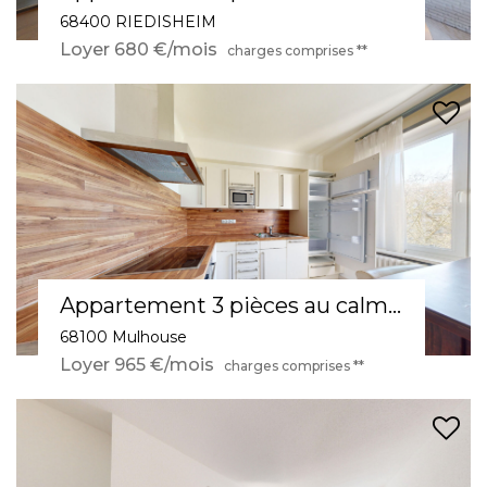
68400 RIEDISHEIM
Loyer 680 €/mois
charges comprises **
Appartement 3 pièces au calme, au Bâtiment Annulaire, proche gare et tramway
68100 Mulhouse
Loyer 965 €/mois
charges comprises **