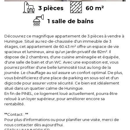
3 pièces
60 m²
1 salle de bains
Découvrez ce magnifique appartement de 3 pièces à vendre à
Huningue. Situé au rez-de-chaussée d'un immeuble de 3
étages, cet appartement de 60.43 m² offre un espace de vie
spacieux et lumineux, ainsi qu'un jardin privatif de 82m². Il
dispose de 2 chambres, d'une cuisine aménagée et équipée,
d'une salle de bain et d'un WC. Avec une exposition est, vous
pourrez profiter d'une belle luminosité tout au long de la
journée. Le chauffage au sol assure un confort optimal. De plus,
vous bénéficierez d'une place de parking en sous-sol et d'un
digicode pour assurer votre sécurité. Ce bien est idéalement
situé dans un quartier calme de Huningue.
En fin de PINEL, ce logement loué actuellement, pourra être
reloué à un loyer supérieur, pour améliorer encore sa
rentabilité.
**Contact : **
Pour plus d'informations ou pour planifier une visite, merci de
nous contacter dès aujourd'hui.