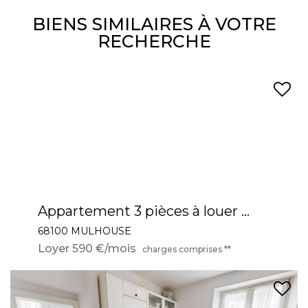
BIENS SIMILAIRES À VOTRE
RECHERCHE
Appartement 3 pièces à louer à Mulhouse - Confort et tranquillité au 1er étage
68100 MULHOUSE
Loyer 590 €/mois
charges comprises **