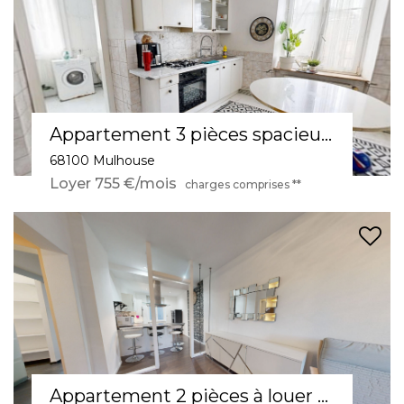
Appartement 3 pièces spacieux à louer à Mulhouse
68100 Mulhouse
Loyer 755 €/mois
charges comprises **
Appartement 2 pièces à louer à Riedisheim - Calme et Confort en rdc avec espaces verts