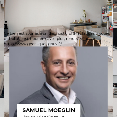
Ce bien est soumis à un diagnostic ERP (État des Risques
et Pollutions). Pour en savoir plus, rendez-vous sur
https://www.georisques.gouv.fr/
SAMUEL MOEGLIN
Responsable d'agence