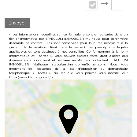
Envoyer
« Les informations recueillies sur ce formulaire sont enregistrées dans un
fichier informatisé par STABULUM IMMOBILIER Mulhouse pour gérer votre
demande de contact. Elles sont conservées pour la durée nécessaire à la
gestion de la relation client dans le respect des prescriptions légales
applicables et sont destinées à nos conseillers Conformément à la loi «
informatique et libertés », vous pouvez exercer votre droit d'accès aux
données vous concernant et les faire rectifier en contactant STABULUM
IMMOBILIER Mulhouse stabulum.immobilier@gmail.com. Nous vous
informons de l'existence de la liste d'opposition au démarchage
téléphonique « Bloctel », sur laquelle vous pouvez vous inscrire ici :
https://www.bloctel.gouv.fr/
»