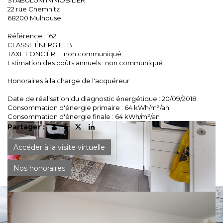
STABULUM IMMOBILIER
22 rue Chemnitz
68200 Mulhouse
Référence : 162
CLASSE ÉNERGIE : B
TAXE FONCIÈRE : non communiqué
Estimation des coûts annuels : non communiqué
Honoraires à la charge de l'acquéreur
Date de réalisation du diagnostic énergétique : 20/09/2018
Consommation d'énergie primaire : 64 kWh/m²/an
Consommation d'énergie finale : 64 kWh/m²/an
Partager :
Accéder à la visite virtuelle
Nos honoraires