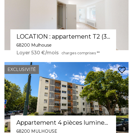
LOCATION : appartement T2 (33 m²) à Mulhouse
68200 Mulhouse
Loyer 530 €/mois
charges comprises **
EXCLUSIVITÉ
Appartement 4 pièces lumineux à louer au dernier étage à Mulhouse
68200 MULHOUSE