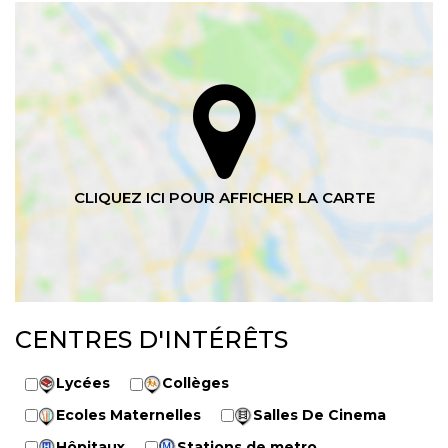
CENTRES D'INTÉRÊTS
Lycées
Collèges
Ecoles Maternelles
Salles De Cinema
Hôpitaux
Stations de metro