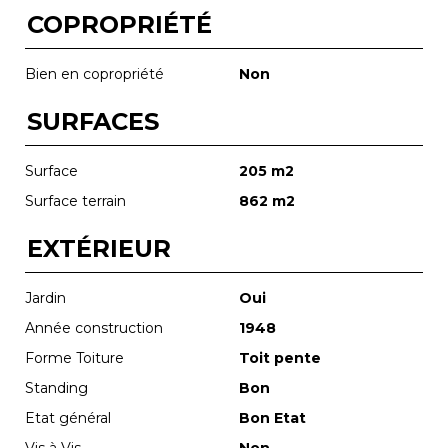
COPROPRIÉTÉ
Bien en copropriété
Non
SURFACES
Surface
205 m2
Surface terrain
862 m2
EXTÉRIEUR
Jardin
Oui
Année construction
1948
Forme Toiture
Toit pente
Standing
Bon
Etat général
Bon Etat
Vis à Vis
Non