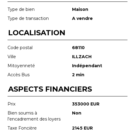
Type de bien
Maison
Type de transaction
A vendre
LOCALISATION
Code postal
68110
Ville
ILLZACH
Mitoyenneté
Indépendant
Accès Bus
2 min
ASPECTS FINANCIERS
Prix
353000 EUR
Bien soumis à
Non
l'encadrement des loyers
Taxe Foncière
2145 EUR