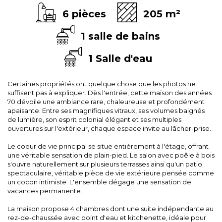
6 pièces
205 m²
1 salle de bains
1 Salle d'eau
Certaines propriétés ont quelque chose que les photos ne
suffisent pas à expliquer. Dès l'entrée, cette maison des années
70 dévoile une ambiance rare, chaleureuse et profondément
apaisante. Entre ses magnifiques vitraux, ses volumes baignés
de lumière, son esprit colonial élégant et ses multiples
ouvertures sur l'extérieur, chaque espace invite au lâcher-prise.
Le coeur de vie principal se situe entièrement à l'étage, offrant
une véritable sensation de plain-pied. Le salon avec poêle à bois
s'ouvre naturellement sur plusieurs terrasses ainsi qu'un patio
spectaculaire, véritable pièce de vie extérieure pensée comme
un cocon intimiste. L'ensemble dégage une sensation de
vacances permanente.
La maison propose 4 chambres dont une suite indépendante au
rez-de-chaussée avec point d'eau et kitchenette, idéale pour