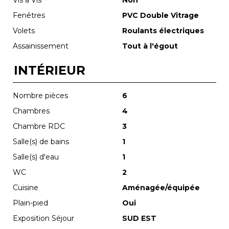
Fenêtres
PVC Double Vitrage
Volets
Roulants électriques
Assainissement
Tout à l'égout
INTÉRIEUR
Nombre pièces
6
Chambres
4
Chambre RDC
3
Salle(s) de bains
1
Salle(s) d'eau
1
WC
2
Cuisine
Aménagée/équipée
Plain-pied
Oui
Exposition Séjour
SUD EST