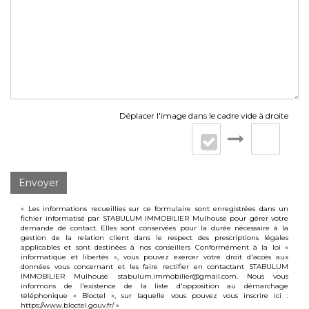
Déplacer l'image dans le cadre vide à droite
Envoyer
« Les informations recueillies sur ce formulaire sont enregistrées dans un
fichier informatisé par STABULUM IMMOBILIER Mulhouse pour gérer votre
demande de contact. Elles sont conservées pour la durée nécessaire à la
gestion de la relation client dans le respect des prescriptions légales
applicables et sont destinées à nos conseillers Conformément à la loi «
informatique et libertés », vous pouvez exercer votre droit d'accès aux
données vous concernant et les faire rectifier en contactant STABULUM
IMMOBILIER Mulhouse stabulum.immobilier@gmail.com. Nous vous
informons de l'existence de la liste d'opposition au démarchage
téléphonique « Bloctel », sur laquelle vous pouvez vous inscrire ici :
https://www.bloctel.gouv.fr/
»