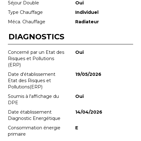
Séjour Double
Oui
Type Chauffage
Individuel
Méca. Chauffage
Radiateur
DIAGNOSTICS
Concerné par un Etat des
Oui
Risques et Pollutions
(ERP)
Date d'établissement
19/05/2026
Etat des Risques et
Pollutions(ERP)
Soumis à l'affichage du
Oui
DPE
Date établissement
14/04/2026
Diagnostic Energétique
Consommation énergie
E
primaire