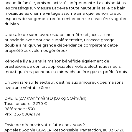
accueillir famille, amis ou activité indépendante. La cuisine Atlas,
les dressings sur-mesure Lapeyre toute hauteur, la salle de bain
mosaïque au charme vintage assumé ainsi que les nombreux
espaces de rangement renforcent encore le caractère singulier
du bien.
Une salle de sport avec espace bien-être et jacuzzi, une
buanderie avec douche supplémentaire, un vaste garage
double ainsi qu'une grande dépendance complètent cette
propriété aux volumes généreux.
Rénovée il y a 3 ans, la maison bénéficie également de
prestations de confort appréciables, volets électriques neufs,
moustiquaires, panneaux solaires, chaudière gaz et poêle à bois.
Un bien rare sur le secteur, destiné aux amoureux des maisons
avec une véritable âme.
DPE : E (277 kWh/m²/an) D (50 kg CO/m²/an)
Taxe foncière : 2 570 €
Référence : 538
Prix : 353 000€ FAI
Envie de découvrir votre futur chez-vous ?
Appelez Sophie GLASER, Responsable Transaction, au 03 67 26