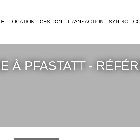
TE
LOCATION
GESTION
TRANSACTION
SYNDIC
E À PFASTATT - RÉF