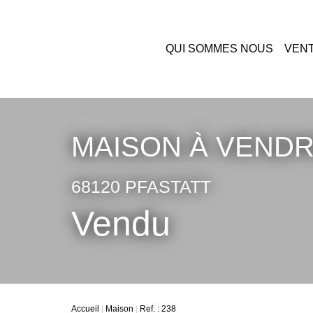
QUI SOMMES NOUS
VEN
MAISON À VENDR
68120 PFASTATT
Vendu
Accueil
Maison
Ref. : 238