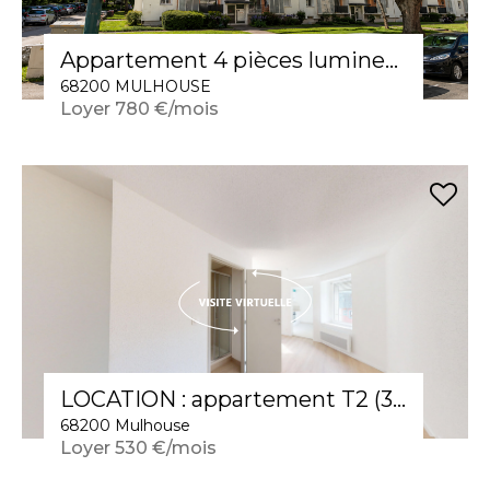
Appartement 4 pièces lumineux à louer au dernier étage à Mulhouse
68200 MULHOUSE
Loyer 780 €/mois
LOCATION : appartement T2 (33 m²) à Mulhouse
68200 Mulhouse
Loyer 530 €/mois