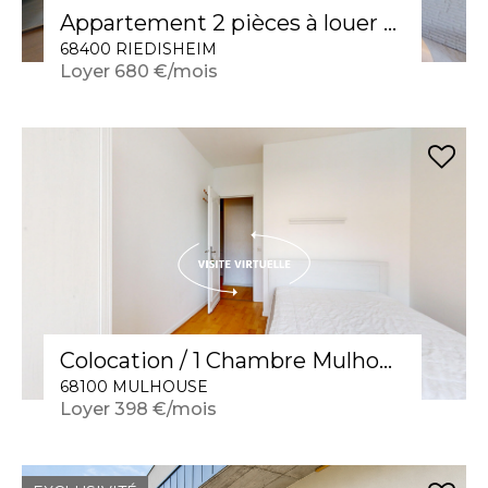
Appartement 2 pièces à louer à Riedisheim - Calme et Confort en rdc avec espaces verts
68400 RIEDISHEIM
Loyer 680 €/mois
Colocation / 1 Chambre Mulhouse 13 m2 "Enjoy Nature"
68100 MULHOUSE
Loyer 398 €/mois