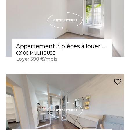
Appartement 3 pièces à louer en rez-de-chaussée à Mulhouse - Réf 566
68100 MULHOUSE
Loyer 590 €/mois