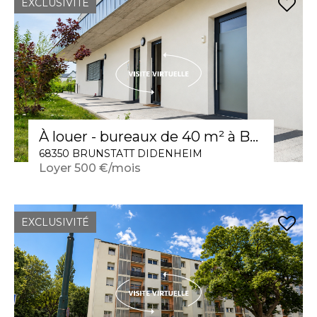
EXCLUSIVITÉ
À louer - bureaux de 40 m² à Brunstatt-Didenheim
68350 BRUNSTATT DIDENHEIM
Loyer 500 €/mois
EXCLUSIVITÉ